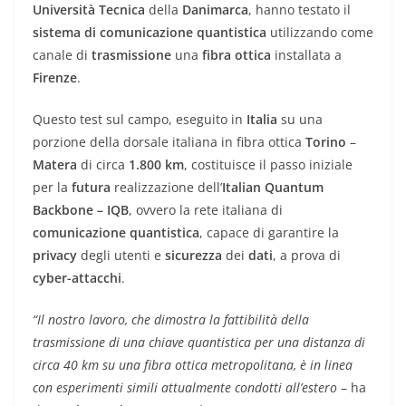
Università Tecnica
della
Danimarca
, hanno testato il
sistema di comunicazione quantistica
utilizzando come
canale di
trasmissione
una
fibra ottica
installata a
Firenze
.
Questo test sul campo, eseguito in
Italia
su una
porzione della dorsale italiana in fibra ottica
Torino
–
Matera
di circa
1.800 km
, costituisce il passo iniziale
per la
futura
realizzazione dell’
Italian Quantum
Backbone – IQB
, ovvero la rete italiana di
comunicazione quantistica
, capace di garantire la
privacy
degli utenti e
sicurezza
dei
dati
, a prova di
cyber-attacchi
.
“Il nostro lavoro, che dimostra la fattibilità della
trasmissione di una chiave quantistica per una distanza di
circa 40 km su una fibra ottica metropolitana, è in linea
con esperimenti simili attualmente condotti all’estero
– ha