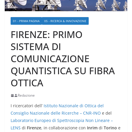
01 - PRIMA PAGINA
05 - RICERCA & INNOVAZIONE
FIRENZE: PRIMO
SISTEMA DI
COMUNICAZIONE
QUANTISTICA SU FIBRA
OTTICA
Redazione
I ricercatori dell’
Istituto Nazionale di Ottica del
Consiglio Nazionale delle Ricerche – CNR-INO
e del
Laboratorio Europeo di Spettroscopia Non Lineare –
LENS
di
Firenze
, in collaborazione con
Inrim
di
Torino
e