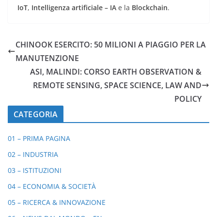
IoT
,
Intelligenza artificiale – IA
e la
Blockchain
.
CHINOOK ESERCITO: 50 MILIONI A PIAGGIO PER LA
MANUTENZIONE
ASI, MALINDI: CORSO EARTH OBSERVATION &
REMOTE SENSING, SPACE SCIENCE, LAW AND
POLICY
CATEGORIA
01 – PRIMA PAGINA
02 – INDUSTRIA
03 – ISTITUZIONI
04 – ECONOMIA & SOCIETÀ
05 – RICERCA & INNOVAZIONE