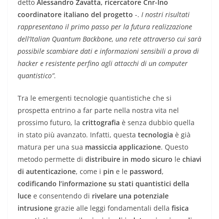
detto
Alessandro Zavatta, ricercatore Cnr-Ino
coordinatore italiano del progetto
-.
I nostri risultati
rappresentano il primo passo per la futura realizzazione
dell’Italian Quantum Backbone, una rete attraverso cui sarà
possibile scambiare dati e informazioni sensibili a prova di
hacker e resistente perfino agli attacchi di un computer
quantistico”.
Tra le emergenti tecnologie quantistiche che si
prospetta entrino a far parte nella nostra vita nel
prossimo futuro, la
crittografia
è senza dubbio quella
in stato più avanzato. Infatti, questa
tecnologia
è già
matura per una sua
massiccia applicazione
. Questo
metodo permette di
distribuire in modo sicuro
le
chiavi
di autenticazione
, come i
pin
e le
password
,
codificando l’informazione su stati quantistici della
luce
e consentendo di
rivelare una potenziale
intrusione
grazie alle leggi fondamentali della
fisica