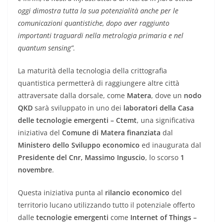
oggi dimostra tutta la sua potenzialità anche per le
comunicazioni quantistiche, dopo aver raggiunto
importanti traguardi nella metrologia primaria e nel
quantum sensing”.
La maturità della tecnologia della crittografia
quantistica permetterà di raggiungere altre città
attraversate dalla dorsale, come
Matera
, dove un
nodo
QKD
sarà sviluppato in uno dei
laboratori della Casa
delle tecnologie emergenti – Ctemt
, una significativa
iniziativa del
Comune di Matera
finanziata
dal
Ministero dello Sviluppo economico
ed inaugurata dal
Presidente del Cnr, Massimo Inguscio
, lo scorso
1
novembre
.
Questa iniziativa punta al
rilancio economico
del
territorio lucano utilizzando tutto il potenziale offerto
dalle
tecnologie emergenti
come
Internet of Things –