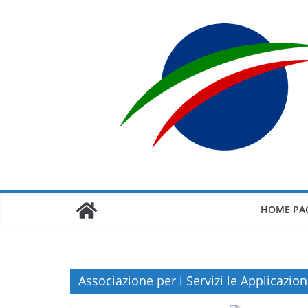
Salta
al
contenuto
HOME PA
Associazione per i Servizi le Applicazion