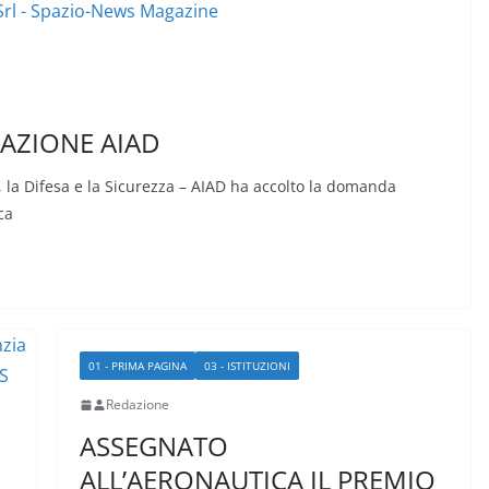
AZIONE AIAD
, la Difesa e la Sicurezza – AIAD ha accolto la domanda
ca
01 - PRIMA PAGINA
03 - ISTITUZIONI
Redazione
ASSEGNATO
ALL’AERONAUTICA IL PREMIO