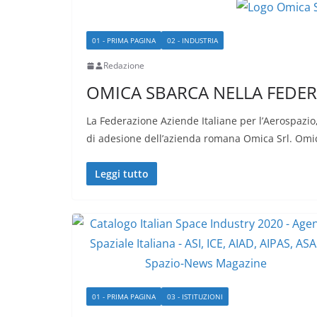
01 - PRIMA PAGINA
02 - INDUSTRIA
Redazione
OMICA SBARCA NELLA FEDER
La Federazione Aziende Italiane per l’Aerospazio
di adesione dell’azienda romana Omica Srl. Omi
Leggi tutto
01 - PRIMA PAGINA
03 - ISTITUZIONI