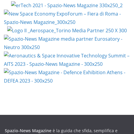
Spazio-News Magazine
è la guida che sfida, semplifica e