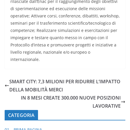
rilasciate dall’Enac per il raggiungimento degli obiettivi
di sperimentazione ed esecuzione delle missioni
operative; Attivare corsi, conferenze, dibattiti, workshop,
seminari per il trasferimento scientifico/tecnologico di
competenze; Realizzare simulazioni e esercitazioni per
impiegare e testare quanto messo in campo con il
Protocollo d’intesa e promuovere progetti e iniziative a
livello regionale, nazionale e/o europeo o
internazionale.
SMART CITY: 7,3 MILIONI PER RIDURRE L’IMPATTO
DELLA MOBILITÀ MERCI
IN 8 MESI CREATE 300.000 NUOVE POSIZIONI
LAVORATIVE
CATEGORIA
01 – PRIMA PAGINA