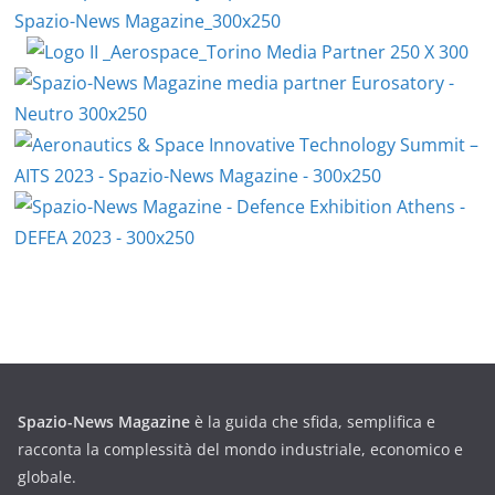
Spazio-News Magazine
è la guida che sfida, semplifica e
racconta la complessità del mondo industriale, economico e
globale.