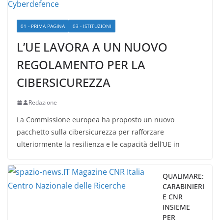
01 - PRIMA PAGINA
03 - ISTITUZIONI
L’UE LAVORA A UN NUOVO
REGOLAMENTO PER LA
CIBERSICUREZZA
Redazione
La Commissione europea ha proposto un nuovo
pacchetto sulla cibersicurezza per rafforzare
ulteriormente la resilienza e le capacità dell’UE in
QUALIMARE:
CARABINIERI
E CNR
INSIEME
PER