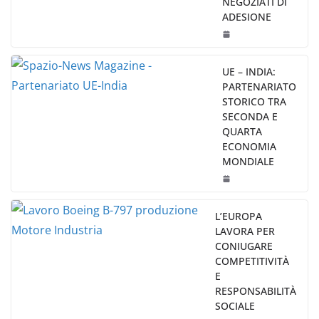
NEGOZIATI DI
ADESIONE
UE – INDIA:
PARTENARIATO
STORICO TRA
SECONDA E
QUARTA
ECONOMIA
MONDIALE
L’EUROPA
LAVORA PER
CONIUGARE
COMPETITIVITÀ
E
RESPONSABILITÀ
SOCIALE