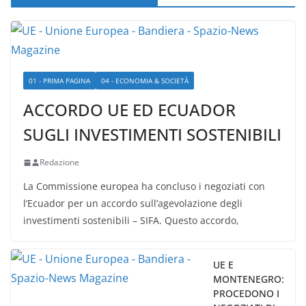
01 - PRIMA PAGINA
04 - ECONOMIA & SOCIETÀ
ACCORDO UE ED ECUADOR
SUGLI INVESTIMENTI SOSTENIBILI
Redazione
La Commissione europea ha concluso i negoziati con
l’Ecuador per un accordo sull’agevolazione degli
investimenti sostenibili – SIFA. Questo accordo,
UE E
MONTENEGRO:
PROCEDONO I