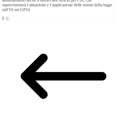
alimenteranno anche il lavoro dell’ufficio per l’IA, che
supervisionerà l’attuazione e l’applicazione delle norme della legge
sull’IA sui GPAI.
F. C.