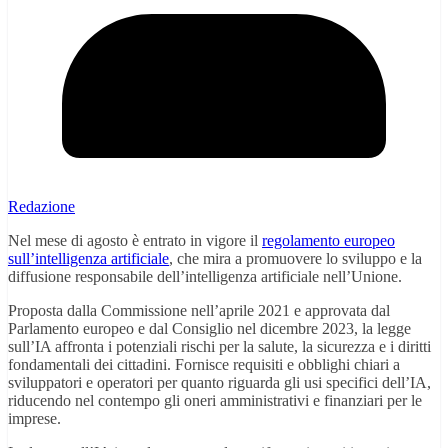
Redazione
Nel mese di agosto è entrato in vigore il
regolamento europeo
sull’intelligenza artificiale
, che mira a promuovere lo sviluppo e la
diffusione responsabile dell’intelligenza artificiale nell’Unione.
Proposta dalla Commissione nell’aprile 2021 e approvata dal
Parlamento europeo e dal Consiglio nel dicembre 2023, la legge
sull’IA affronta i potenziali rischi per la salute, la sicurezza e i diritti
fondamentali dei cittadini. Fornisce requisiti e obblighi chiari a
sviluppatori e operatori per quanto riguarda gli usi specifici dell’IA,
riducendo nel contempo gli oneri amministrativi e finanziari per le
imprese.