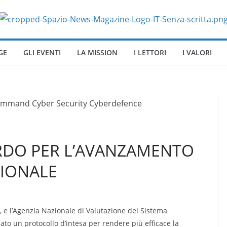
GE
GLI EVENTI
LA MISSION
I LETTORI
I VALORI
RDO PER L’AVANZAMENTO
ZIONALE
 e l’Agenzia Nazionale di Valutazione del Sistema
ato un protocollo d’intesa per rendere più efficace la