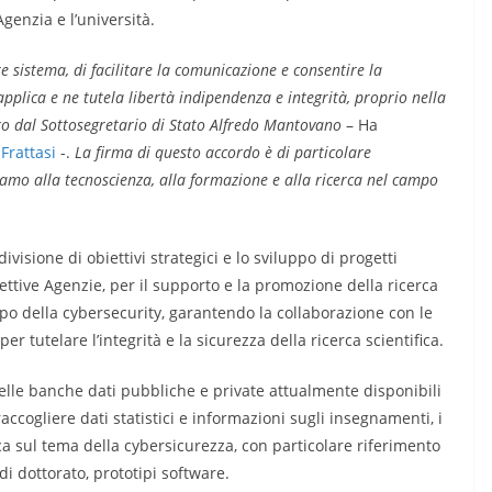
Agenzia e l’università.
re sistema, di facilitare la comunicazione e consentire la
applica e ne tutela libertà indipendenza e integrità, proprio nella
tro dal Sottosegretario di Stato Alfredo Mantovano
– Ha
Frattasi
-.
La firma di questo accordo è di particolare
uiamo alla tecnoscienza, alla formazione e alla ricerca nel campo
divisione di obiettivi strategici e lo sviluppo di progetti
ettive Agenzie, per il supporto e la promozione della ricerca
ampo della cybersecurity, garantendo la collaborazione con le
r tutelare l’integrità e la sicurezza della ricerca scientifica.
delle banche dati pubbliche e private attualmente disponibili
raccogliere dati statistici e informazioni sugli insegnamenti, i
erca sul tema della cybersicurezza, con particolare riferimento
 di dottorato, prototipi software.