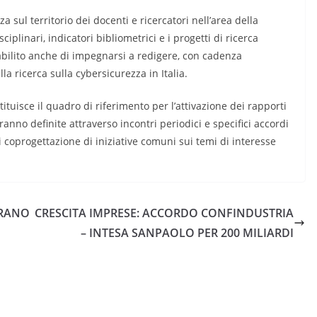
a sul territorio dei docenti e ricercatori nell’area della
sciplinari, indicatori bibliometrici e i progetti di ricerca
tabilito anche di impegnarsi a redigere, con cadenza
la ricerca sulla cybersicurezza in Italia.
stituisce il quadro di riferimento per l’attivazione dei rapporti
nno definite attraverso incontri periodici e specifici accordi
di coprogettazione di iniziative comuni sui temi di interesse
URANO
CRESCITA IMPRESE: ACCORDO CONFINDUSTRIA
– INTESA SANPAOLO PER 200 MILIARDI