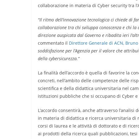
collaborazione in materia di Cyber security tra l’
“Il ritmo dell’innovazione tecnologica ci chiede di fa
collaborazione tra chi sviluppa conoscenza e chi la 
direzione auspicata dal Governo e ribadita ieri l’al
commentato il
Direttore Generale di ACN, Bruno 
soddisfazione per l’Agenzia per il valore che attrib
della cybersicurezza.”
La finalità dell’accordo è quella di favorire la con
concreti, nell’ambito delle competenze delle risp
scientifica e della didattica universitaria nel c
istituzioni pubbliche che si occupano di Cyber e pe
L’accordo consentirà, anche attraverso l’analisi 
in materia di didattica e ricerca universitaria di 
corsi di laurea e le attività di dottorato e di ric
ai prodotti della ricerca quali pubblicazioni, tesi