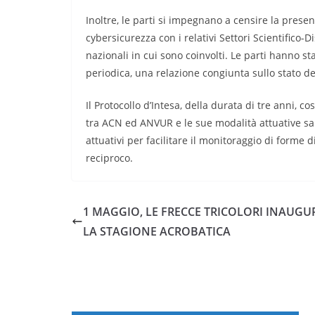
Inoltre, le parti si impegnano a censire la presenz
cybersicurezza con i relativi Settori Scientifico-Di
nazionali in cui sono coinvolti. Le parti hanno s
periodica, una relazione congiunta sullo stato del
Il Protocollo d’Intesa, della durata di tre anni, co
tra ACN ed ANVUR e le sue modalità attuative sara
attuativi per facilitare il monitoraggio di forme 
reciproco.
1 MAGGIO, LE FRECCE TRICOLORI INAUG
LA STAGIONE ACROBATICA