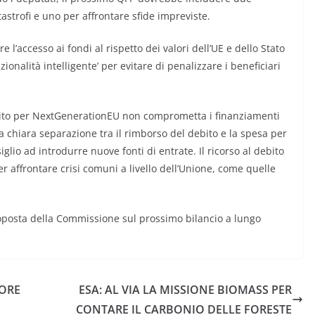
tastrofi e uno per affrontare sfide impreviste.
re l’accesso ai fondi al rispetto dei valori dell’UE e dello Stato
onalità intelligente’ per evitare di penalizzare i beneficiari
ebito per NextGenerationEU non comprometta i finanziamenti
na chiara separazione tra il rimborso del debito e la spesa per
lio ad introdurre nuove fonti di entrate. Il ricorso al debito
 affrontare crisi comuni a livello dell’Unione, come quelle
roposta della Commissione sul prossimo bilancio a lungo
TORE
ESA: AL VIA LA MISSIONE BIOMASS PER
CONTARE IL CARBONIO DELLE FORESTE