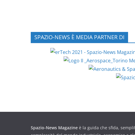
SPAZIO-NEWS È MEDIA PARTNER DI
Spazio-News Magazine
è la guida che sfida, semplif