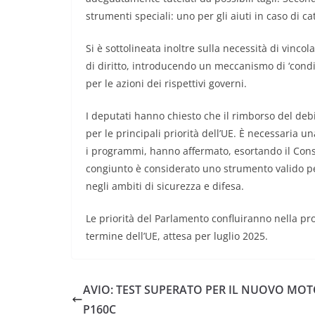
strumenti speciali: uno per gli aiuti in caso di ca
Si è sottolineata inoltre sulla necessità di vincola
di diritto, introducendo un meccanismo di ‘condizi
per le azioni dei rispettivi governi.
I deputati hanno chiesto che il rimborso del d
per le principali priorità dell’UE. È necessaria u
i programmi, hanno affermato, esortando il Consig
congiunto è considerato uno strumento valido per
negli ambiti di sicurezza e difesa.
Le priorità del Parlamento confluiranno nella p
termine dell’UE, attesa per luglio 2025.
AVIO: TEST SUPERATO PER IL NUOVO MO
P160C