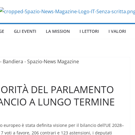
GE
GLI EVENTI
LA MISSION
I LETTORI
I VALORI
RIORITÀ DEL PARLAMENTO
LANCIO A LUNGO TERMINE
 europeo è stata definita visione per il bilancio dell’UE 2028–
7 voti a favore, 206 contrari e 123 astensioni, i deputati