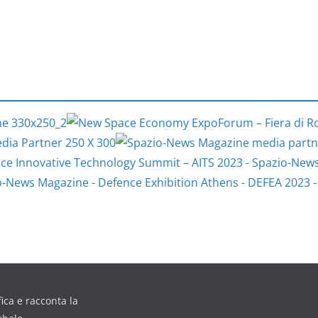
ica e racconta la