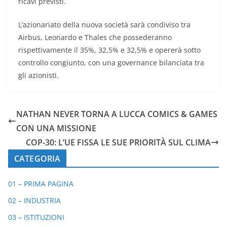
ricavi previsti.
L’azionariato della nuova società sarà condiviso tra
Airbus, Leonardo e Thales che possederanno
rispettivamente il 35%, 32,5% e 32,5% e opererà sotto
controllo congiunto, con una governance bilanciata tra
gli azionisti.
NATHAN NEVER TORNA A LUCCA COMICS & GAMES
CON UNA MISSIONE
COP-30: L’UE FISSA LE SUE PRIORITÀ SUL CLIMA
CATEGORIA
01 – PRIMA PAGINA
02 – INDUSTRIA
03 – ISTITUZIONI