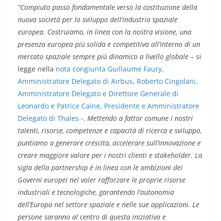
“Compiuto passo fondamentale verso la costituzione della
nuova società per lo sviluppo dell’industria spaziale
europea. Costruiamo, in linea con la nostra visione, una
presenza europea più solida e competitiva all’interno di un
mercato spaziale sempre più dinamico a livello globale
– si
legge nella
nota congiunta Guillaume Faury,
Amministratore Delegato di Airbus, Roberto Cingolani,
Amministratore Delegato e Direttore Generale di
Leonardo e Patrice Caine, Presidente e Amministratore
Delegato di Thales
-.
Mettendo a fattor comune i nostri
talenti, risorse, competenze e capacità di ricerca e sviluppo,
puntiamo a generare crescita, accelerare sull’innovazione e
creare maggiore valore per i nostri clienti e stakeholder. La
sigla della partnership è in linea con le ambizioni dei
Governi europei nel voler rafforzare le proprie risorse
industriali e tecnologiche, garantendo l’autonomia
dell’Europa nel settore spaziale e nelle sue applicazioni. Le
persone saranno al centro di questa iniziativa e