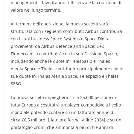
management – favoriranno l’efficienza e la creazione di
valore nel lungo termine.
Al termine dell’operazione, la nuova società sarà
strutturata con i seguenti contributi: Airbus contribuirà
con i suoi business Space Systems e Space Digital,
provenienti da Airbus Defence and Space: L’ex
Finmeccanica contribuirà con la sua Divisione Spazio,
includendo anche le quote in Telespazio e Thales
Alenia Space e Thales contribuirà principalmente con le
sue quote in Thales Alenia Space, Telespazio e Thales
SESO.
La nuova società impiegherà circa 25.000 persone in
tutta Europa e costituirà un player competitivo a livello
mondiale potendo contare su un fatturato annuo di
circa €6,5 miliardi [dato pro forma, a fine 2024] e su un
portafoglio ordini che ammonta a più di tre anni di