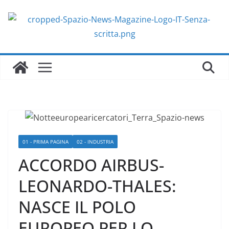
Salta
al
contenuto
01 - PRIMA PAGINA
02 - INDUSTRIA
ACCORDO AIRBUS-
LEONARDO-THALES:
NASCE IL POLO
EUROPEO PER LO