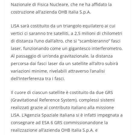
Nazionale di Fisica Nucleare, che ne ha affidato la
costruzione all’azienda OHB Italia S.p.A.
LISA sarà costituito da un triangolo equilatero ai cui
vertici ci saranno tre satelliti, a 2,5 milioni di chilometri
di distanza l’uno dall’altro, che si “scambieranno” fasci
laser, funzionando come un gigantesco interferometro.
Al passaggio di un’onda gravitazionale, la distanza
percorsa dai fasci laser da un satellite all’altro subirà
variazioni minime, rivelabili attraverso l’analisi
dell’interferenza tra i fasci.
Il cuore di ciascun satellite è costituito da due GRS
(Gravitational Reference System), complessi sistemi
realizzati grazie al contributo italiano alla missione
LISA. L’Agenzia Spaziale Italiana si è infatti impegnata a
consegnare ad ESA 6 GRS commissionandone la
realizzazione all’azienda OHB Italia S.p.A. e