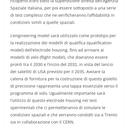
ricoperto d’oro sotto la supervisione diretta dell’Agenzia
Spaziale Italiana, per poi essere sottoposto a una serie
di test complessi che ne verificheranno l’affidabilità in
condizioni simili a quelle spaziali.
L’engineering model sarà utilizzato come prototipo per
la realizzazione dei modelli di qualifica (qualification
model) dell’electrode housing, fino ad arrivare ai
modelli di volo (flight model), che dovranno essere
pronti tra il 2030 e l’inizio del 2032, in vista del lancio
dei satelliti di LISA previsto per il 2035. Avviare la
catena di fornitura per la costruzione di questo gioiello
di precisione rappresenta una tappa essenziale verso il
programma di volo. Ugualmente importante sarà
l’utilizzo di questo electrode housing nei test
sperimentali che ci permetteranno di simulare le
condizioni spaziali e che verranno condotti sia a Trento
sia in collaborazione con il CERN.