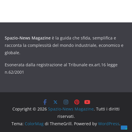
Spazio-News Magazine
è la guida che sfida, semplifica e
racconta la complessità del mondo industriale, economico e
globale.
Esonerata dalla registrazione al Tribunale ex.art.16 legge
n.62/2001
Copyright © 2026
Spazio-News Magazine
. Tutti i diritti
riservati.
Tema:
ColorMag
di ThemeGrill. Powered by
WordPress
.