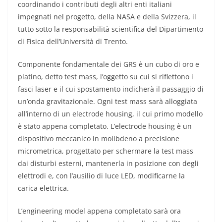
coordinando i contributi degli altri enti italiani
impegnati nel progetto, della NASA e della Svizzera, il
tutto sotto la responsabilità scientifica del Dipartimento
di Fisica dell’Università di Trento.
Componente fondamentale dei GRS è un cubo di oro e
platino, detto test mass, l’oggetto su cui si riflettono i
fasci laser e il cui spostamento indicherà il passaggio di
un’onda gravitazionale. Ogni test mass sarà alloggiata
all’interno di un electrode housing, il cui primo modello
è stato appena completato. L’electrode housing è un
dispositivo meccanico in molibdeno a precisione
micrometrica, progettato per schermare la test mass
dai disturbi esterni, mantenerla in posizione con degli
elettrodi e, con l’ausilio di luce LED, modificarne la
carica elettrica.
L’engineering model appena completato sarà ora