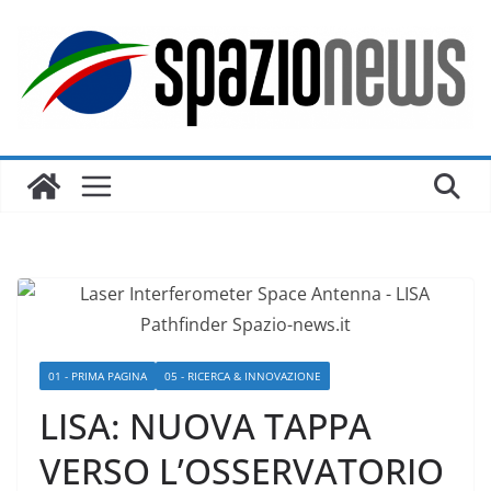
Salta
al
contenuto
01 - PRIMA PAGINA
05 - RICERCA & INNOVAZIONE
LISA: NUOVA TAPPA
VERSO L’OSSERVATORIO