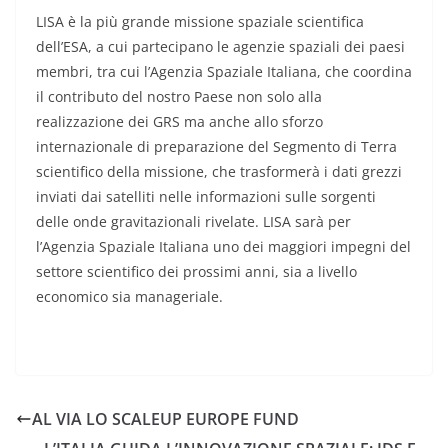
LISA è la più grande missione spaziale scientifica
dell’ESA, a cui partecipano le agenzie spaziali dei paesi
membri, tra cui l’Agenzia Spaziale Italiana, che coordina
il contributo del nostro Paese non solo alla
realizzazione dei GRS ma anche allo sforzo
internazionale di preparazione del Segmento di Terra
scientifico della missione, che trasformerà i dati grezzi
inviati dai satelliti nelle informazioni sulle sorgenti
delle onde gravitazionali rivelate. LISA sarà per
l’Agenzia Spaziale Italiana uno dei maggiori impegni del
settore scientifico dei prossimi anni, sia a livello
economico sia manageriale.
AL VIA LO SCALEUP EUROPE FUND