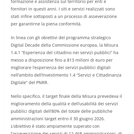
formazione e assistenza sul territorio per enti e
fornitori in questi anni. I siti e servizi realizzati sono
stati infine sottoposti a un processo di asseverazione
per garantirne la piena conformità.
In linea con gli obiettivi del programma strategico
Digital Decade della Commissione europea, la Misura
1.4.1 “Esperienza del cittadino nei servizi pubblici” ha
messo a disposizione fino a 813 milioni di euro per
migliorare l’esperienza dei servizi pubblici digitali
nell’ambito dell’Investimento 1.4 “Servizi e Cittadinanza
Digitale” del PNRR.
Nello specifico, il target finale della Misura prevedeva il
miglioramento della qualità e dell’usabilità dei servizi
pubblici digitali dell’80% del totale delle pubbliche
amministrazioni target entro il 30 giugno 2026.
L’obiettivo è stato ampiamente superato con
l’asseverazione dei servizi di 12.468 amministrazioni, di