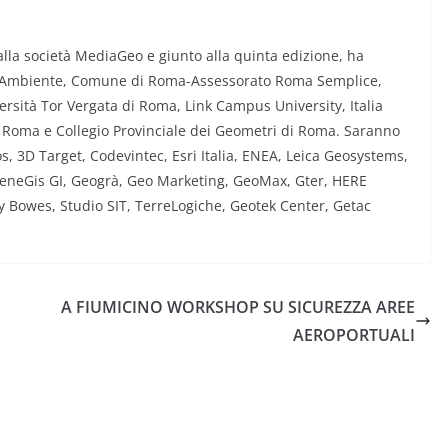
alla società MediaGeo e giunto alla quinta edizione, ha
 dell’Ambiente, Comune di Roma-Assessorato Roma Semplice,
rsità Tor Vergata di Roma, Link Campus University, Italia
i Roma e Collegio Provinciale dei Geometri di Roma. Saranno
s, 3D Target, Codevintec, Esri Italia, ENEA, Leica Geosystems,
 GeneGis GI, Geogrà, Geo Marketing, GeoMax, Gter, HERE
y Bowes, Studio SIT, TerreLogiche, Geotek Center, Getac
A FIUMICINO WORKSHOP SU SICUREZZA AREE
AEROPORTUALI