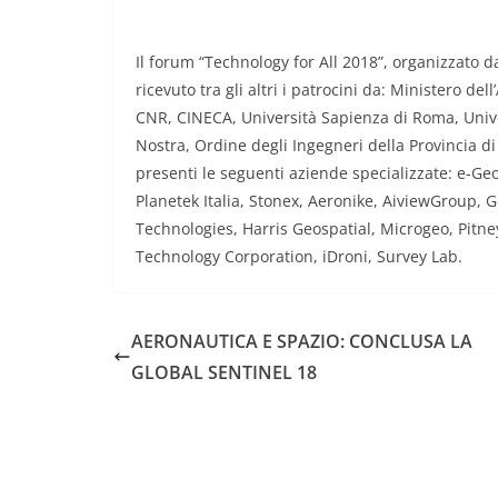
Il forum “Technology for All 2018”, organizzato d
ricevuto tra gli altri i patrocini da: Ministero
CNR, CINECA, Università Sapienza di Roma, Unive
Nostra, Ordine degli Ingegneri della Provincia d
presenti le seguenti aziende specializzate: e-Geo
Planetek Italia, Stonex, Aeronike, AiviewGroup,
Technologies, Harris Geospatial, Microgeo, Pitne
Technology Corporation, iDroni, Survey Lab.
AERONAUTICA E SPAZIO: CONCLUSA LA
GLOBAL SENTINEL 18