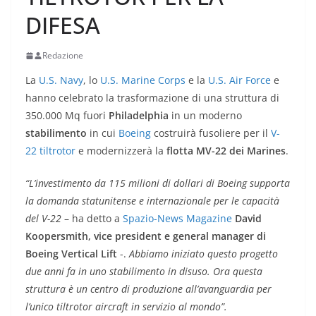
DIFESA
Redazione
La
U.S. Navy
, lo
U.S. Marine Corps
e la
U.S. Air Force
e
hanno celebrato la trasformazione di una struttura di
350.000 Mq fuori
Philadelphia
in un moderno
stabilimento
in cui
Boeing
costruirà fusoliere per il
V-
22 tiltrotor
e modernizzerà la
flotta
MV-22 dei Marines
.
“L’investimento da 115 milioni di dollari di Boeing supporta
la domanda statunitense e internazionale per le capacità
del V-22
– ha detto a
Spazio-News Magazine
David
Koopersmith, vice president e general manager di
Boeing Vertical Lift
-.
Abbiamo iniziato questo progetto
due anni fa in uno stabilimento in disuso. Ora questa
struttura è un centro di produzione all’avanguardia per
l’unico tiltrotor aircraft in servizio al mondo”.