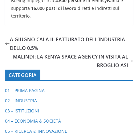
Boeing impiega circa
4.600 persone in Pennsylvania
e
supporta
16.000 posti di lavoro
diretti e indiretti sul
territorio.
A GIUGNO CALA IL FATTURATO DELL’INDUSTRIA
DELLO 0.5%
MALINDI: LA KENYA SPACE AGENCY IN VISITA AL
BROGLIO ASI
CATEGORIA
01 – PRIMA PAGINA
02 – INDUSTRIA
03 – ISTITUZIONI
04 – ECONOMIA & SOCIETÀ
05 – RICERCA & INNOVAZIONE