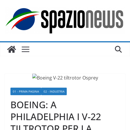
Salta
al
contenuto
01 - PRIMA PAGINA
02 - INDUSTRIA
BOEING: A
PHILADELPHIA I V-22
TILTROTOR PER LA