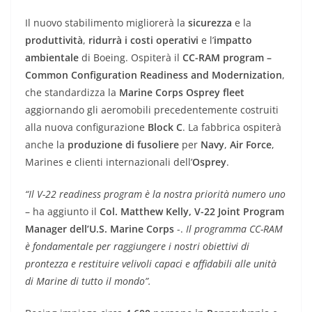
Il nuovo stabilimento migliorerà la
sicurezza
e la
produttività
,
ridurrà i costi operativi
e l’
impatto
ambientale
di Boeing. Ospiterà il
CC-RAM program –
Common Configuration Readiness and Modernization
,
che standardizza la
Marine Corps Osprey
fleet
aggiornando gli aeromobili precedentemente costruiti
alla nuova configurazione
Block C
. La fabbrica ospiterà
anche la
produzione di fusoliere
per
Navy
,
Air Force
,
Marines e clienti internazionali dell’
Osprey
.
“Il V-22 readiness program è la nostra priorità numero uno
– ha aggiunto il
Col. Matthew Kelly, V-22 Joint Program
Manager dell’U.S. Marine Corps
-.
Il programma CC-RAM
è fondamentale per raggiungere i nostri obiettivi di
prontezza e restituire velivoli capaci e affidabili alle unità
di Marine di tutto il mondo”.