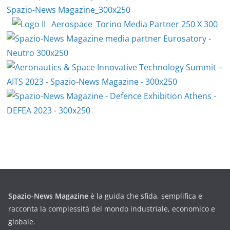
Spazio-News Magazine
è la guida che sfida, semplifica e
racconta la complessità del mondo industriale, economico e
globale.