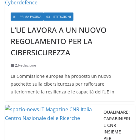
01 - PRIMA PAGINA
03 - ISTITUZIONI
L’UE LAVORA A UN NUOVO
REGOLAMENTO PER LA
CIBERSICUREZZA
Redazione
La Commissione europea ha proposto un nuovo
pacchetto sulla cibersicurezza per rafforzare
ulteriormente la resilienza e le capacità dell’UE in
QUALIMARE:
CARABINIERI
E CNR
INSIEME
PER