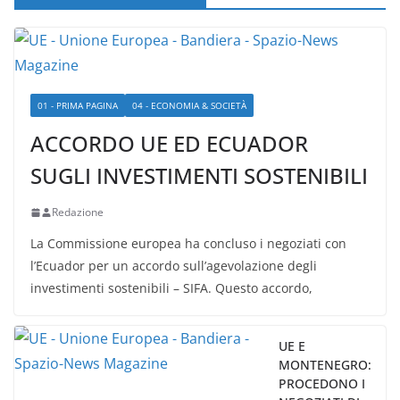
01 - PRIMA PAGINA
04 - ECONOMIA & SOCIETÀ
ACCORDO UE ED ECUADOR
SUGLI INVESTIMENTI SOSTENIBILI
Redazione
La Commissione europea ha concluso i negoziati con
l’Ecuador per un accordo sull’agevolazione degli
investimenti sostenibili – SIFA. Questo accordo,
UE E
MONTENEGRO:
PROCEDONO I