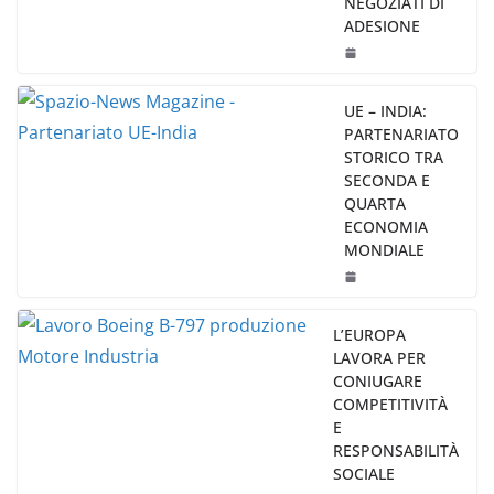
NEGOZIATI DI
ADESIONE
UE – INDIA:
PARTENARIATO
STORICO TRA
SECONDA E
QUARTA
ECONOMIA
MONDIALE
L’EUROPA
LAVORA PER
CONIUGARE
COMPETITIVITÀ
E
RESPONSABILITÀ
SOCIALE