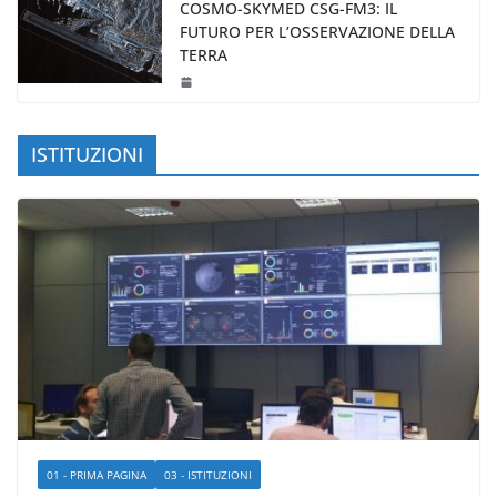
COSMO-SKYMED CSG-FM3: IL
FUTURO PER L’OSSERVAZIONE DELLA
TERRA
ISTITUZIONI
01 - PRIMA PAGINA
03 - ISTITUZIONI