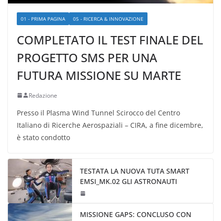
01 - PRIMA PAGINA
05 - RICERCA & INNOVAZIONE
COMPLETATO IL TEST FINALE DEL
PROGETTO SMS PER UNA
FUTURA MISSIONE SU MARTE
Redazione
Presso il Plasma Wind Tunnel Scirocco del Centro
Italiano di Ricerche Aerospaziali – CIRA, a fine dicembre,
è stato condotto
TESTATA LA NUOVA TUTA SMART
EMSI_MK.02 GLI ASTRONAUTI
MISSIONE GAPS: CONCLUSO CON