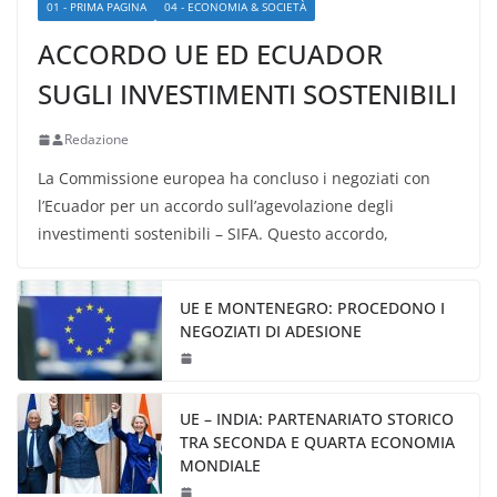
01 - PRIMA PAGINA
04 - ECONOMIA & SOCIETÀ
ACCORDO UE ED ECUADOR
SUGLI INVESTIMENTI SOSTENIBILI
Redazione
La Commissione europea ha concluso i negoziati con
l’Ecuador per un accordo sull’agevolazione degli
investimenti sostenibili – SIFA. Questo accordo,
UE E MONTENEGRO: PROCEDONO I
NEGOZIATI DI ADESIONE
UE – INDIA: PARTENARIATO STORICO
TRA SECONDA E QUARTA ECONOMIA
MONDIALE