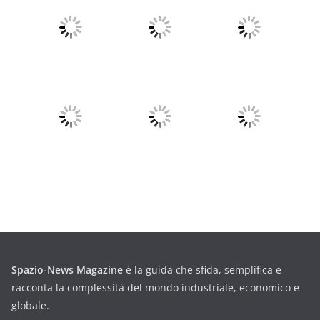
Spazio-News Magazine
è la guida che sfida, semplifica e
racconta la complessità del mondo industriale, economico e
globale.