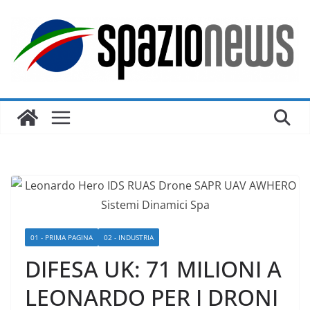
Salta
al
contenuto
01 - PRIMA PAGINA
02 - INDUSTRIA
DIFESA UK: 71 MILIONI A
LEONARDO PER I DRONI