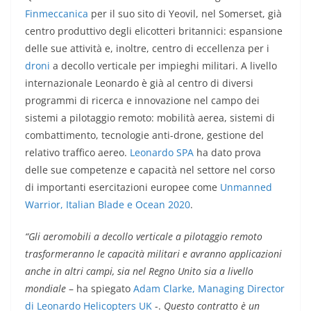
Finmeccanica
per il suo sito di Yeovil, nel Somerset, già
centro produttivo degli elicotteri britannici: espansione
delle sue attività e, inoltre, centro di eccellenza per i
droni
a decollo verticale per impieghi militari. A livello
internazionale Leonardo è già al centro di diversi
programmi di ricerca e innovazione nel campo dei
sistemi a pilotaggio remoto: mobilità aerea, sistemi di
combattimento, tecnologie anti-drone, gestione del
relativo traffico aereo.
Leonardo SPA
ha dato prova
delle sue competenze e capacità nel settore nel corso
di importanti esercitazioni europee come
Unmanned
Warrior, Italian Blade e Ocean 2020
.
“Gli aeromobili a decollo verticale a pilotaggio remoto
trasformeranno le capacità militari e avranno applicazioni
anche in altri campi, sia nel Regno Unito sia a livello
mondiale
– ha spiegato
Adam Clarke, Managing Director
di Leonardo Helicopters UK
-.
Questo contratto è un