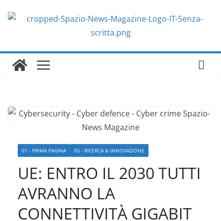
Salta
al
contenuto
01 - PRIMA PAGINA
05 - RICERCA & INNOVAZIONE
UE: ENTRO IL 2030 TUTTI
AVRANNO LA
CONNETTIVITÀ GIGABIT