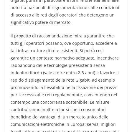
Gigabit punta in particolare a fornire orientamenti alle
autorità nazionali di regolamentazione sulle condizioni
di accesso alle reti degli operatori che detengono un
significativo potere di mercato.
Il progetto di raccomandazione mira a garantire che
tutti gli operatori possano, ove opportuno, accedere a
tali infrastrutture di rete esistenti. Si potrà così
garantire un contesto normativo adeguato, incentivare
l’abbandono delle tecnologie preesistenti senza
indebito ritardo (vale a dire entro 2-3 anni) e favorire il
rapido dispiegamento della rete Gigabit, ad esempio
promuovendo la flessibilità nella fissazione dei prezzi
per l’accesso alle reti regolamentate, consentendo nel
contempo una concorrenza sostenibile. Le misure
contribuiranno inoltre a far sì che i consumatori
beneficino dei vantaggi di un mercato unico delle
comunicazioni elettroniche in Europa: servizi migliori
forniti attraverso reti di alta qualità a prezzi accessibili.