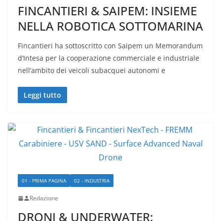
FINCANTIERI & SAIPEM: INSIEME
NELLA ROBOTICA SOTTOMARINA
Fincantieri ha sottoscritto con Saipem un Memorandum
d’Intesa per la cooperazione commerciale e industriale
nell’ambito dei veicoli subacquei autonomi e
Leggi tutto
01 - PRIMA PAGINA
02 - INDUSTRIA
Redazione
DRONI & UNDERWATER: