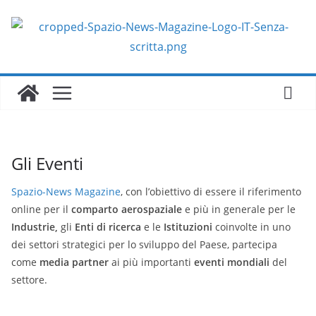
Salta
al
contenuto
Gli Eventi
Spazio-News Magazine
, con l’obiettivo di essere il riferimento
online per il
comparto aerospaziale
e più in generale per le
Industrie,
gli
Enti
di ricerca
e le
Istituzioni
coinvolte in uno
dei settori strategici per lo sviluppo del Paese, partecipa
come
media partner
ai più importanti
eventi mondiali
del
settore.