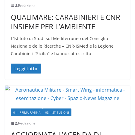
Redazione
QUALIMARE: CARABINIERI E CNR
INSIEME PER L’AMBIENTE
L’Istituto di Studi sul Mediterraneo del Consiglio
Nazionale delle Ricerche – CNR-ISMed e la Legione
Carabinieri “Sicilia” e hanno sottoscritto
Leggi tutto
01 - PRIMA PAGINA
03 - ISTITUZIONI
Redazione
AGGIORNATA L’AGENDA DI