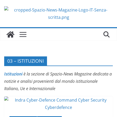
Salta
al
contenuto
03 – ISTITUZIONI
Istituzioni
è la sezione di Spazio-News Magazine dedicata a
notizie e analisi provenienti dal mondo istituzionale
Italiano, Ue e Internazionale