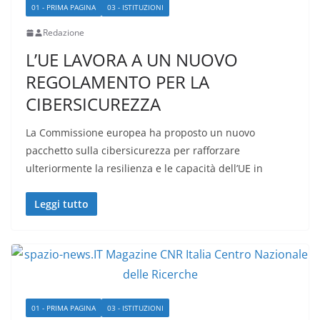
01 - PRIMA PAGINA
03 - ISTITUZIONI
Redazione
L’UE LAVORA A UN NUOVO
REGOLAMENTO PER LA
CIBERSICUREZZA
La Commissione europea ha proposto un nuovo
pacchetto sulla cibersicurezza per rafforzare
ulteriormente la resilienza e le capacità dell’UE in
Leggi tutto
01 - PRIMA PAGINA
03 - ISTITUZIONI