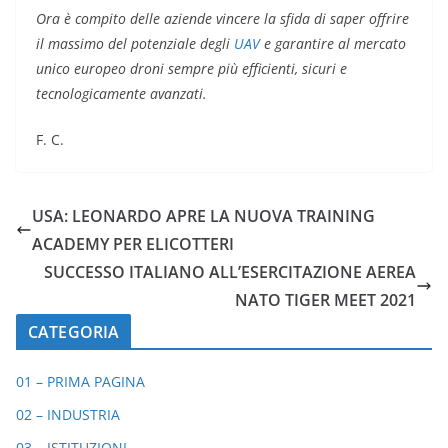
Ora è compito delle aziende vincere la sfida di saper offrire
il massimo del potenziale degli
UAV
e garantire al mercato
unico europeo droni sempre più efficienti, sicuri e
tecnologicamente avanzati.
F. C.
USA: LEONARDO APRE LA NUOVA TRAINING
ACADEMY PER ELICOTTERI
SUCCESSO ITALIANO ALL’ESERCITAZIONE AEREA
NATO TIGER MEET 2021
CATEGORIA
01 – PRIMA PAGINA
02 – INDUSTRIA
03 – ISTITUZIONI