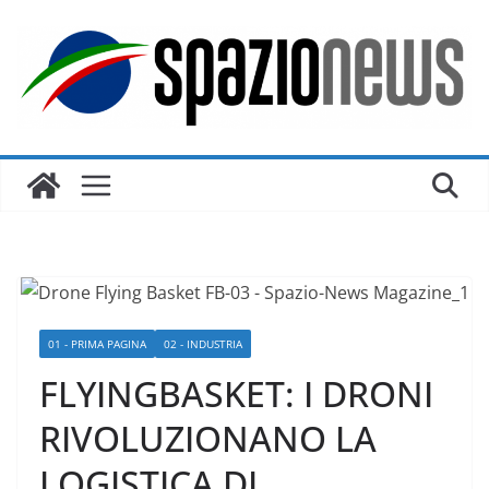
Salta
al
contenuto
01 - PRIMA PAGINA
02 - INDUSTRIA
FLYINGBASKET: I DRONI
RIVOLUZIONANO LA
LOGISTICA DI