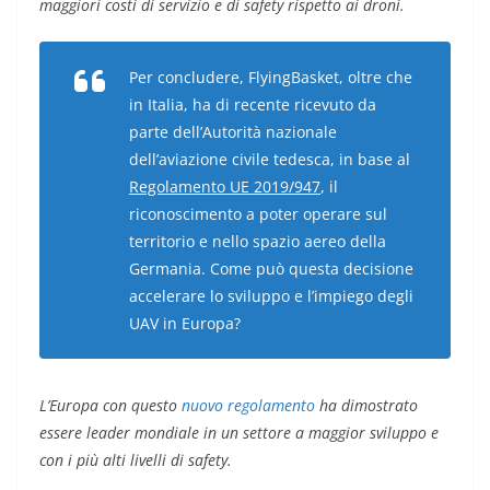
maggiori costi di servizio e di safety rispetto ai droni.
Per concludere, FlyingBasket, oltre che
in Italia, ha di recente ricevuto da
parte dell’Autorità nazionale
dell’aviazione civile tedesca, in base al
Regolamento UE 2019/947
, il
riconoscimento a poter operare sul
territorio e nello spazio aereo della
Germania. Come può questa decisione
accelerare lo sviluppo e l’impiego degli
UAV in Europa?
L’Europa con questo
nuovo regolamento
ha dimostrato
essere leader mondiale in un settore a maggior sviluppo e
con i più alti livelli di safety.