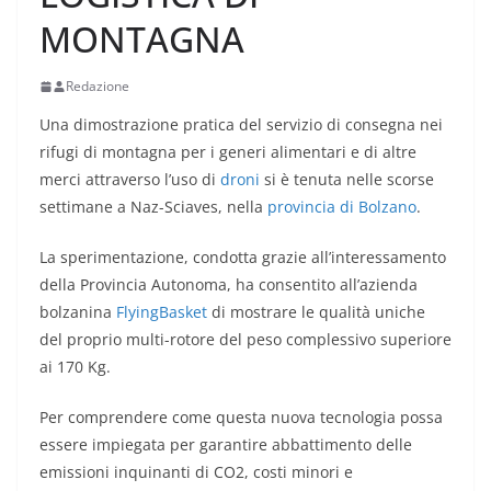
MONTAGNA
Redazione
Una dimostrazione pratica del servizio di consegna nei
rifugi di montagna per i generi alimentari e di altre
merci attraverso l’uso di
droni
si è tenuta nelle scorse
settimane a Naz-Sciaves, nella
provincia di Bolzano
.
La sperimentazione, condotta grazie all’interessamento
della Provincia Autonoma, ha consentito all’azienda
bolzanina
FlyingBasket
di mostrare le qualità uniche
del proprio multi-rotore del peso complessivo superiore
ai 170 Kg.
Per comprendere come questa nuova tecnologia possa
essere impiegata per garantire abbattimento delle
emissioni inquinanti di CO2, costi minori e