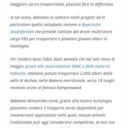
maggiore carico trasportabile, possono fare la differenza.
In tal senso, abbiamo in cantiere molti progetti ed in
particolare quello sviluppato insieme a
Bayerische
Staatsforsten
che prevede l’utilizzo del drone multirotore
cargo FB3 per trasportare e piantare giovani alberi in
montagna.
Per rendere bene l’idea, basti pensate che nel solo mese di
maggio,
grazie alle autorizzazioni ENAC e delle autorità
tedesche
, abbiamo potuto trasportare 2.000 alberi dalla
valle di Aschau, nella Baviera meridionale, verso 18 luoghi
montani vicino al famoso Kampenwand.
Abbiamo dimostrato come, grazie alla nostra tecnologia,
possiamo rendere il trasporto aereo disponibile per
innumerevoli applicazioni nelle quali, nessun velivolo
tradizionale può oggi considerarsi competitivo, se non con