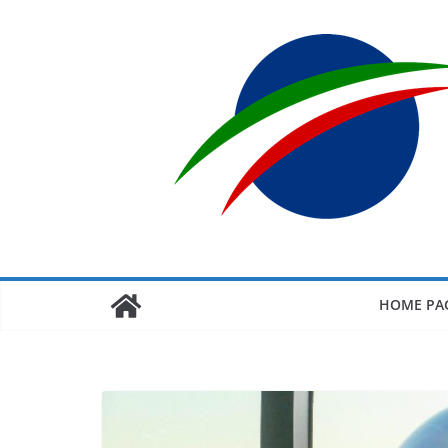
Salta
al
contenuto
HOME PA