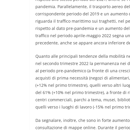
pandemia. Parallelamente, il trasporto aereo del
corrispondente periodo del 2019 e un aumento de
riguarda il traffico marittimo sui traghetti, nel
rispetto al dato pre-pandemia e un aumento dell’8
traffico nel periodo aprile-maggio 2022 segna u
precedente, anche se appare ancora inferiore de
Quanto alle principali tendenze della mobilità n
nel secondo trimestre 2022 la permanenza nei di
al periodo pre-pandemico (a fronte di una cresci
acquisti di prima necessità (negozi di alimentar
(+12% nel primo trimestre), quelli verso altri luog
del 61% (+10% nel primo trimestre), a fronte di r
centri commerciali, parchi a tema, musei, biblio
quelli verso i luoghi di lavoro (-15% nel primo tr
Da segnalare, inoltre, che sono in forte aumento 
consultazione di mappe online. Durante il periodo