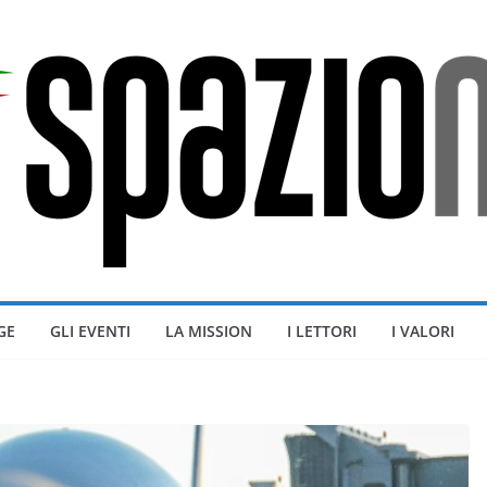
GE
GLI EVENTI
LA MISSION
I LETTORI
I VALORI