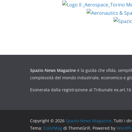
Spazio-News Magazine
è la guida che sfida, semplif
complessità del mondo industriale, economico e gl
Esonerata dalla registrazione al Tribunale ex.art.1
Copyright © 2026
Spazio-News Magazine
. Tutti i di
Tema:
ColorMag
di ThemeGrill. Powered by
WordPr