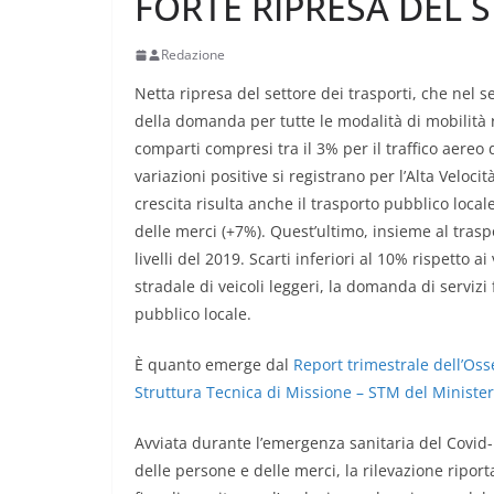
FORTE RIPRESA DEL 
Redazione
Netta ripresa del settore dei trasporti, che nel 
della domanda per tutte le modalità di mobilità r
comparti compresi tra il 3% per il traffico aereo d
variazioni positive si registrano per l’Alta Veloci
crescita risulta anche il trasporto pubblico loca
delle merci (+7%). Quest’ultimo, insieme al traspo
livelli del 2019. Scarti inferiori al 10% rispetto a
stradale di veicoli leggeri, la domanda di servizi f
pubblico locale.
È quanto emerge dal
Report trimestrale dell’Oss
Struttura Tecnica di Missione – STM del Ministero
Avviata durante l’emergenza sanitaria del Covid
delle persone e delle merci, la rilevazione riporta