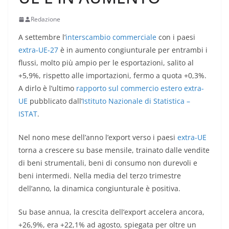
Redazione
A settembre l’
interscambio commerciale
con i paesi
extra-UE-27
è in aumento congiunturale per entrambi i
flussi, molto più ampio per le esportazioni, salito al
+5,9%, rispetto alle importazioni, fermo a quota +0,3%.
A dirlo è l’ultimo
rapporto sul commercio estero extra-
UE
pubblicato dall’
Istituto Nazionale di Statistica –
ISTAT
.
Nel nono mese dell’anno l’export verso i paesi
extra-UE
torna a crescere su base mensile, trainato dalle vendite
di beni strumentali, beni di consumo non durevoli e
beni intermedi. Nella media del terzo trimestre
dell’anno, la dinamica congiunturale è positiva.
Su base annua, la crescita dell’export accelera ancora,
+26,9%, era +22,1% ad agosto, spiegata per oltre un