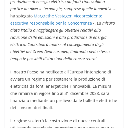
produzione di energia elettrica da fonti rinnovabili a
partire da diverse tecnologie, comprese quelle innovative
–
ha spiegato
Margrethe Vestager, vicepresidente
esecutiva responsabile per la Concorrenza
-.
La misura
aiuta l’Italia a raggiungere gli obiettivi relativi alla
riduzione delle emissioni e alla produzione di energia
elettrica. Contribuirà inoltre al conseguimento degli
obiettivi del Green Deal europeo, limitando nello stesso
tempo le possibili distorsioni della concorrenza”.
Il nostro Paese ha notificato all’Europa l’intenzione di
avviare un regime per sostenere la produzione di
elettricità da fonti energetiche rinnovabili. La misura,
che rimarrà in vigore fino al 31 dicembre 2028, sarà
finanziata mediante un prelievo dalle bollette elettriche
dei consumatori finali.
Il regime sosterrà la costruzione di nuove centrali
utilizzando tecnologie innovative e non ancora mature,