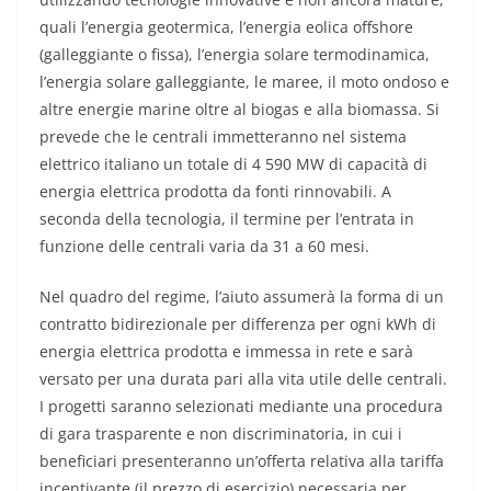
quali l’energia geotermica, l’energia eolica offshore
(galleggiante o fissa), l’energia solare termodinamica,
l’energia solare galleggiante, le maree, il moto ondoso e
altre energie marine oltre al biogas e alla biomassa. Si
prevede che le centrali immetteranno nel sistema
elettrico italiano un totale di 4 590 MW di capacità di
energia elettrica prodotta da fonti rinnovabili. A
seconda della tecnologia, il termine per l’entrata in
funzione delle centrali varia da 31 a 60 mesi.
Nel quadro del regime, l’aiuto assumerà la forma di un
contratto bidirezionale per differenza per ogni kWh di
energia elettrica prodotta e immessa in rete e sarà
versato per una durata pari alla vita utile delle centrali.
I progetti saranno selezionati mediante una procedura
di gara trasparente e non discriminatoria, in cui i
beneficiari presenteranno un’offerta relativa alla tariffa
incentivante (il prezzo di esercizio) necessaria per