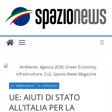
Salta
al
contenuto
01 - PRIMA PAGINA
03 - ISTITUZIONI
UE: AIUTI DI STATO
ALL’ITALIA PER LA