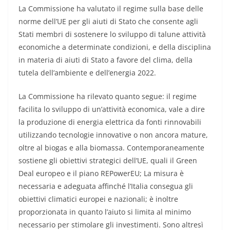
La Commissione ha valutato il regime sulla base delle
norme dell’UE per gli aiuti di Stato che consente agli
Stati membri di sostenere lo sviluppo di talune attività
economiche a determinate condizioni, e della disciplina
in materia di aiuti di Stato a favore del clima, della
tutela dell’ambiente e dell’energia 2022.
La Commissione ha rilevato quanto segue: il regime
facilita lo sviluppo di un’attività economica, vale a dire
la produzione di energia elettrica da fonti rinnovabili
utilizzando tecnologie innovative o non ancora mature,
oltre al biogas e alla biomassa. Contemporaneamente
sostiene gli obiettivi strategici dell’UE, quali il Green
Deal europeo e il piano REPowerEU; La misura è
necessaria e adeguata affinché l’Italia consegua gli
obiettivi climatici europei e nazionali; è inoltre
proporzionata in quanto l’aiuto si limita al minimo
necessario per stimolare gli investimenti. Sono altresì