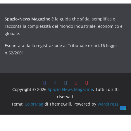
Spazio-News Magazine
è la guida che sfida, semplifica e
racconta la complessità del mondo industriale, economico e
globale.
Esonerata dalla registrazione al Tribunale ex.art.16 legge
n.62/2001
Copyright © 2026
Spazio-News Magazine
. Tutti i diritti
riservati.
Tema:
ColorMag
di ThemeGrill. Powered by
WordPress
.
Le tue preferenze relative alla privacy
Informativa sulla raccolta