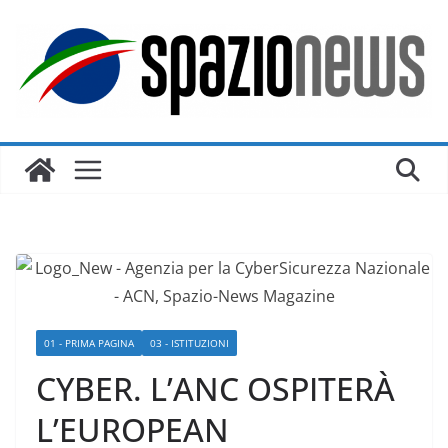
Salta
al
contenuto
01 - PRIMA PAGINA
03 - ISTITUZIONI
CYBER. L’ANC OSPITERÀ
L’EUROPEAN