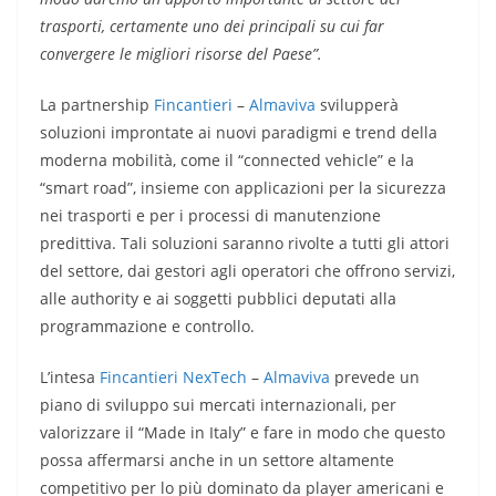
trasporti, certamente uno dei principali su cui far
convergere le migliori risorse del Paese”.
La partnership
Fincantieri
–
Almaviva
svilupperà
soluzioni improntate ai nuovi paradigmi e trend della
moderna mobilità, come il “connected vehicle” e la
“smart road”, insieme con applicazioni per la sicurezza
nei trasporti e per i processi di manutenzione
predittiva. Tali soluzioni saranno rivolte a tutti gli attori
del settore, dai gestori agli operatori che offrono servizi,
alle authority e ai soggetti pubblici deputati alla
programmazione e controllo.
L’intesa
Fincantieri NexTech
–
Almaviva
prevede un
piano di sviluppo sui mercati internazionali, per
valorizzare il “Made in Italy” e fare in modo che questo
possa affermarsi anche in un settore altamente
competitivo per lo più dominato da player americani e