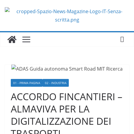
Salta
al
contenuto
01 - PRIMA PAGINA
02 - INDUSTRIA
ACCORDO FINCANTIERI –
ALMAVIVA PER LA
DIGITALIZZAZIONE DEI
TRASPORTI