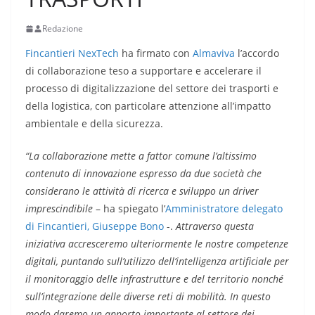
Redazione
Fincantieri NexTech
ha firmato con
Almaviva
l’accordo
di collaborazione teso a supportare e accelerare il
processo di digitalizzazione del settore dei trasporti e
della logistica, con particolare attenzione all’impatto
ambientale e della sicurezza.
“La collaborazione mette a fattor comune l’altissimo
contenuto di innovazione espresso da due società che
considerano le attività di ricerca e sviluppo un driver
imprescindibile
– ha spiegato l’
Amministratore delegato
di Fincantieri, Giuseppe Bono
-.
Attraverso questa
iniziativa accresceremo ulteriormente le nostre competenze
digitali, puntando sull’utilizzo dell’intelligenza artificiale per
il monitoraggio delle infrastrutture e del territorio nonché
sull’integrazione delle diverse reti di mobilità. In questo
modo daremo un apporto importante al settore dei