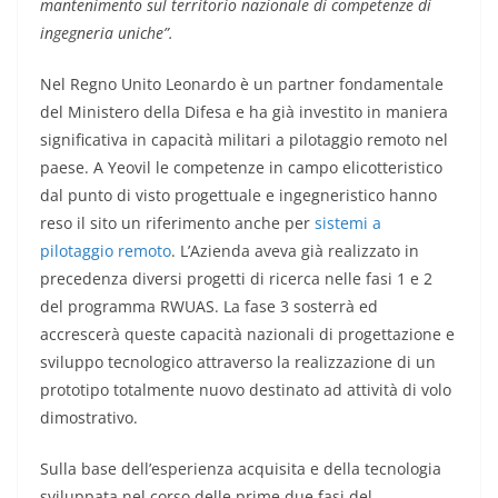
mantenimento sul territorio nazionale di competenze di
ingegneria uniche”.
Nel Regno Unito Leonardo è un partner fondamentale
del Ministero della Difesa e ha già investito in maniera
significativa in capacità militari a pilotaggio remoto nel
paese. A Yeovil le competenze in campo elicotteristico
dal punto di visto progettuale e ingegneristico hanno
reso il sito un riferimento anche per
sistemi a
pilotaggio remoto
. L’Azienda aveva già realizzato in
precedenza diversi progetti di ricerca nelle fasi 1 e 2
del programma RWUAS. La fase 3 sosterrà ed
accrescerà queste capacità nazionali di progettazione e
sviluppo tecnologico attraverso la realizzazione di un
prototipo totalmente nuovo destinato ad attività di volo
dimostrativo.
Sulla base dell’esperienza acquisita e della tecnologia
sviluppata nel corso delle prime due fasi del