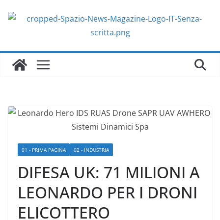
Salta
al
contenuto
01 - PRIMA PAGINA
02 - INDUSTRIA
DIFESA UK: 71 MILIONI A
LEONARDO PER I DRONI
ELICOTTERO