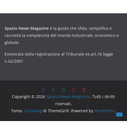
Spazio-News Magazine
è la guida che sfida, semplifica e
racconta la complessità del mondo industriale, economico e
globale.
Esonerata dalla registrazione al Tribunale ex.art.16 legge
n.62/2001
Copyright © 2026
Spazio-News Magazine
. Tutti i diritti
riservati.
Tema:
ColorMag
di ThemeGrill. Powered by
WordPress
.
Le tue preferenze relative alla privacy