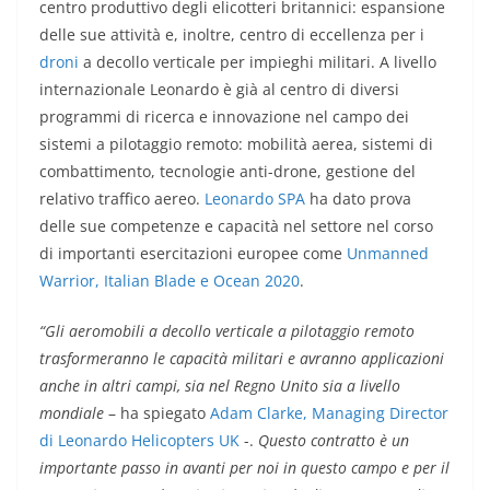
centro produttivo degli elicotteri britannici: espansione
delle sue attività e, inoltre, centro di eccellenza per i
droni
a decollo verticale per impieghi militari. A livello
internazionale Leonardo è già al centro di diversi
programmi di ricerca e innovazione nel campo dei
sistemi a pilotaggio remoto: mobilità aerea, sistemi di
combattimento, tecnologie anti-drone, gestione del
relativo traffico aereo.
Leonardo SPA
ha dato prova
delle sue competenze e capacità nel settore nel corso
di importanti esercitazioni europee come
Unmanned
Warrior, Italian Blade e Ocean 2020
.
“Gli aeromobili a decollo verticale a pilotaggio remoto
trasformeranno le capacità militari e avranno applicazioni
anche in altri campi, sia nel Regno Unito sia a livello
mondiale
– ha spiegato
Adam Clarke, Managing Director
di Leonardo Helicopters UK
-.
Questo contratto è un
importante passo in avanti per noi in questo campo e per il