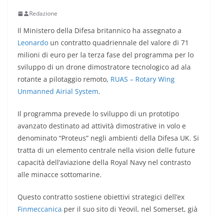
Redazione
Il Ministero della Difesa britannico ha assegnato a
Leonardo
un contratto quadriennale del valore di 71
milioni di euro per la terza fase del programma per lo
sviluppo di un drone dimostratore tecnologico ad ala
rotante a pilotaggio remoto,
RUAS – Rotary Wing
Unmanned Airial System
.
Il programma prevede lo sviluppo di un prototipo
avanzato destinato ad attività dimostrative in volo e
denominato “Proteus” negli ambienti della Difesa UK. Si
tratta di un elemento centrale nella vision delle future
capacità dell’aviazione della Royal Navy nel contrasto
alle minacce sottomarine.
Questo contratto sostiene obiettivi strategici dell’ex
Finmeccanica
per il suo sito di Yeovil, nel Somerset, già