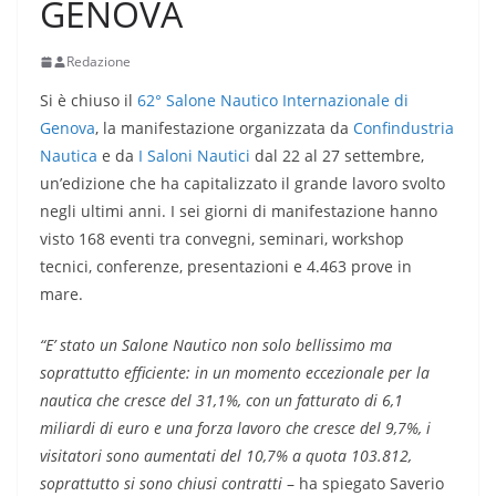
GENOVA
Redazione
Si è chiuso il
62° Salone Nautico Internazionale di
Genova
, la manifestazione organizzata da
Confindustria
Nautica
e da
I Saloni Nautici
dal 22 al 27 settembre,
un’edizione che ha capitalizzato il grande lavoro svolto
negli ultimi anni. I sei giorni di manifestazione hanno
visto 168 eventi tra convegni, seminari, workshop
tecnici, conferenze, presentazioni e 4.463 prove in
mare.
“E’ stato un Salone Nautico non solo bellissimo ma
soprattutto efficiente: in un momento eccezionale per la
nautica che cresce del 31,1%, con un fatturato di 6,1
miliardi di euro e una forza lavoro che cresce del 9,7%, i
visitatori sono aumentati del 10,7% a quota 103.812,
soprattutto si sono chiusi contratti
– ha spiegato Saverio