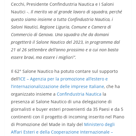
Cecchi, Presidente Confindustria Nautica e I Saloni
Nautici -.
Il merito va al grande lavoro di squadra, perché
questo siamo insieme a tutta Confindustria Nautica, i
Saloni Nautici, Regione Liguria, Comune e Camera di
Commercio di Genova. Una squadra che da domani
progetterà il Salone Nautico del 2023, in programma dal
21 al 26 settembre dell’anno prossimo e a cui non basta
essere bravi, ma essere i migliori”.
Il 62° Salone Nautico ha potuto contare sul supporto
dell’
ICE – Agenzia per la promozione all’estero e
l’internazionalizzazione delle imprese Italiane
, che ha
organizzato insieme a
Confindustria Nautica
la
presenza al Salone Nautico di una delegazione di
giornalisti e buyer esteri provenienti da 35 Paesi e da 5
continenti con il progetto di incoming inserito nel Piano
di Promozione del Made in Italy del
Ministero degli
Affari Esteri e della Cooperazione Internazionale –