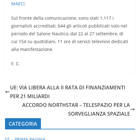
MAECI
.
Sul fronte della comunicazione, sono stati 1.117 i
giornalisti accreditati, 644 gli articoli pubblicati solo nel
periodo del Salone Nautico, dal 22 al 27 settembre, di
cui 154 su quotidiani, 11 ore di servizi televisivi dedicati
alla manifestazione.
F. C.
UE: VIA LIBERA ALLA II RATA DI FINANZIAMENTI
PER 21 MILIARDI
ACCORDO NORTHSTAR – TELESPAZIO PER LA
SORVEGLIANZA SPAZIALE
CATEGORIA
01 – PRIMA PAGINA