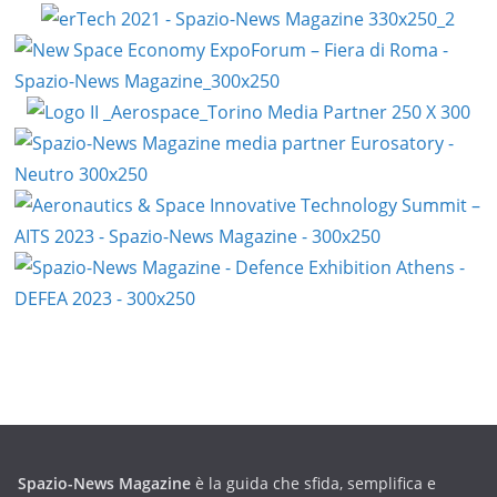
Spazio-News Magazine
è la guida che sfida, semplifica e