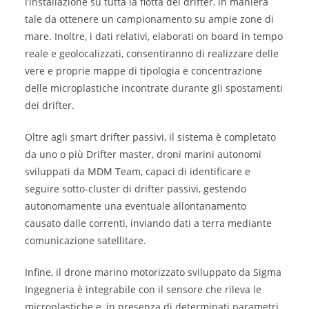
l’installazione su tutta la flotta dei drifter, in maniera
tale da ottenere un campionamento su ampie zone di
mare. Inoltre, i dati relativi, elaborati on board in tempo
reale e geolocalizzati, consentiranno di realizzare delle
vere e proprie mappe di tipologia e concentrazione
delle microplastiche incontrate durante gli spostamenti
dei drifter.
Oltre agli smart drifter passivi, il sistema è completato
da uno o più Drifter master, droni marini autonomi
sviluppati da MDM Team, capaci di identificare e
seguire sotto-cluster di drifter passivi, gestendo
autonomamente una eventuale allontanamento
causato dalle correnti, inviando dati a terra mediante
comunicazione satellitare.
Infine, il drone marino motorizzato sviluppato da Sigma
Ingegneria è integrabile con il sensore che rileva le
microplastiche e, in presenza di determinati parametri,