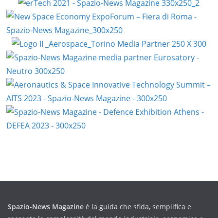
Spazio-News Magazine
è la guida che sfida, semplifica e