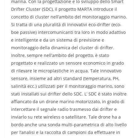
marina. Con la progettazione e lo sviluppo dello Smart
Drifter Cluster (SDC), il progetto MARTA introduce il
concetto di cluster nell’ambito del monitoraggio marino.
Si tratta di una pluralità di innovativi eco-drifter (eco-
boe passive) intercomunicanti tra loro in modo adattivo
e intelligente e da un sistema di previsione e
monitoraggio della dinamica del cluster di drifter.
Inoltre, sempre nell’ambito del progetto, è stato
progettato e realizzato un sensore economico in grado
di rilevare le microplastiche in acqua. Tale innovativo
sensore, insieme ad altri standard (temperatura, PH,
salinità ecc.) utilizzati per il monitoraggio marino, sono
stati installati sui drifter dello SDC. L’ SDC è stato inoltre
affiancato da un drone marino motorizzato, in grado di
intercettare il segnale radio trasmesso dai drifter e
inviarlo su rete wireless o satellitare. Tale drone ha a
bordo anche una sonda multi-parametrica di alto livello
per l’analisi e la raccolta di campioni da effettuare in