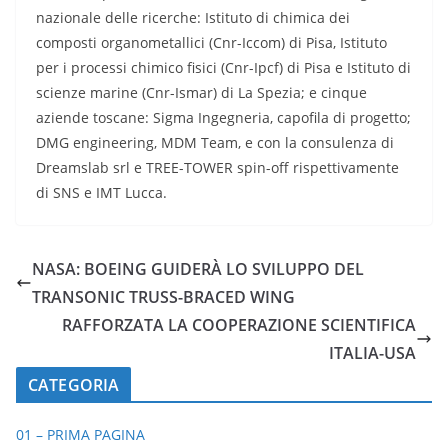
nazionale delle ricerche: Istituto di chimica dei
composti organometallici (Cnr-Iccom) di Pisa, Istituto
per i processi chimico fisici (Cnr-Ipcf) di Pisa e Istituto di
scienze marine (Cnr-Ismar) di La Spezia; e cinque
aziende toscane: Sigma Ingegneria, capofila di progetto;
DMG engineering, MDM Team, e con la consulenza di
Dreamslab srl e TREE-TOWER spin-off rispettivamente
di SNS e IMT Lucca.
NASA: BOEING GUIDERÀ LO SVILUPPO DEL
TRANSONIC TRUSS-BRACED WING
RAFFORZATA LA COOPERAZIONE SCIENTIFICA
ITALIA-USA
CATEGORIA
01 – PRIMA PAGINA