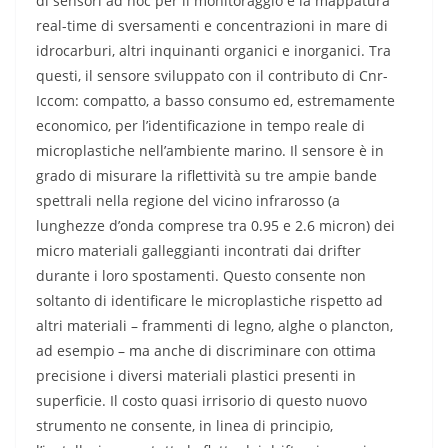
di sensori ad hoc per il monitoraggio e la mappatura
real-time di sversamenti e concentrazioni in mare di
idrocarburi, altri inquinanti organici e inorganici. Tra
questi, il sensore sviluppato con il contributo di Cnr-
Iccom: compatto, a basso consumo ed, estremamente
economico, per l’identificazione in tempo reale di
microplastiche nell’ambiente marino. Il sensore è in
grado di misurare la riflettività su tre ampie bande
spettrali nella regione del vicino infrarosso (a
lunghezze d’onda comprese tra 0.95 e 2.6 micron) dei
micro materiali galleggianti incontrati dai drifter
durante i loro spostamenti. Questo consente non
soltanto di identificare le microplastiche rispetto ad
altri materiali – frammenti di legno, alghe o plancton,
ad esempio – ma anche di discriminare con ottima
precisione i diversi materiali plastici presenti in
superficie. Il costo quasi irrisorio di questo nuovo
strumento ne consente, in linea di principio,