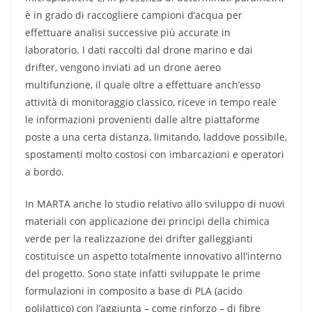
è in grado di raccogliere campioni d’acqua per
effettuare analisi successive più accurate in
laboratorio. I dati raccolti dal drone marino e dai
drifter, vengono inviati ad un drone aereo
multifunzione, il quale oltre a effettuare anch’esso
attività di monitoraggio classico, riceve in tempo reale
le informazioni provenienti dalle altre piattaforme
poste a una certa distanza, limitando, laddove possibile,
spostamenti molto costosi con imbarcazioni e operatori
a bordo.
In MARTA anche lo studio relativo allo sviluppo di nuovi
materiali con applicazione dei principi della chimica
verde per la realizzazione dei drifter galleggianti
costituisce un aspetto totalmente innovativo all’interno
del progetto. Sono state infatti sviluppate le prime
formulazioni in composito a base di PLA (acido
polilattico) con l’aggiunta – come rinforzo – di fibre