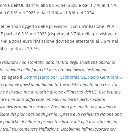
omia dell’UE dall’1% allo 0,8 % nel 2023 e dall’1,7 % all’1,4 %
allo 0,8 % nel 2023 e dall’1,6 % all’1,3 % nel 2024.
nel periodo oggetto delle previsioni, con un’inflazione IPCA
 pari al 6,5 % nel 2023 (rispetto al 6,7 % della previsione di
. Nella zona euro l’inflazione dovrebbe attestarsi al 5,6 % nel
4 (rispetto al 2,8 %).
n risultato non scontato, data l’entità degli shock che abbiamo
te evidente nella forza del mercato del lavoro, testimonia
 spiegato il
Commissario per l’Economia UE, Paolo Gentiloni
-.
re economie quest’anno hanno tuttavia determinato una crescita
ne è in calo, ma a velocità diverse all’interno dell’UE. E la brutale
usare non solo sofferenze umane, ma anche perturbazioni
uro dell’economia europea. Possiamo fare molto per sostenere
ficace dei piani nazionali per la ripresa e la resilienza rimane una
politiche di bilancio prudenti e favorevoli agli investimenti, in
entrali per contenere l’inflazione. Dobbiamo infine lavorare con