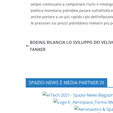
ampie continuano a comportare rischi e rimangon
politica monetaria potrebbe pesare sull’attivit
anche portare a un più rapido calo dell’inflazione
le pressioni sui prezzi potrebbero rivelarsi più p
BOEING RILANCIA LO SVILUPPO DEI VELIV
TANKER
SPAZIO-NEWS È MEDIA PARTNER DI