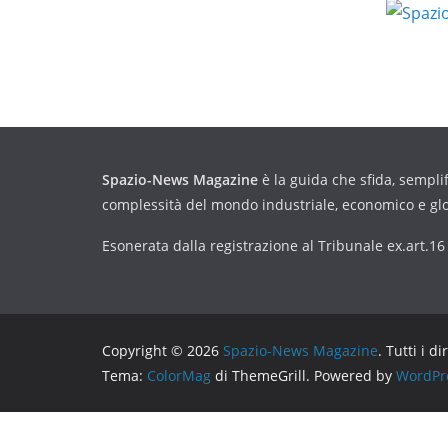
Spazio-News Magazine
è la guida che sfida, semplif
complessità del mondo industriale, economico e gl
Esonerata dalla registrazione al Tribunale ex.art.1
Copyright © 2026
Spazio-News Magazine
. Tutti i di
Tema:
ColorMag
di ThemeGrill. Powered by
WordPr