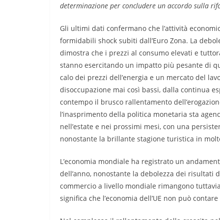
determinazione per concludere un accordo sulla rifor
Gli ultimi dati confermano che l’attività econom
formidabili shock subiti dall’Euro Zona. La debo
dimostra che i prezzi al consumo elevati e tuttor
stanno esercitando un impatto più pesante di qua
calo dei prezzi dell’energia e un mercato del lav
disoccupazione mai così bassi, dalla continua es
contempo il brusco rallentamento dell’erogazion
l’inasprimento della politica monetaria sta agend
nell’estate e nei prossimi mesi, con una persiste
nonostante la brillante stagione turistica in molt
L’economia mondiale ha registrato un andamento
dell’anno, nonostante la debolezza dei risultati d
commercio a livello mondiale rimangono tuttavia 
significa che l’economia dell’UE non può contar