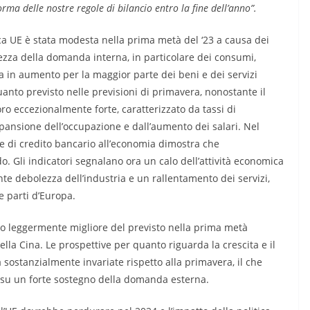
ma delle nostre regole di bilancio entro la fine dell’anno”.
ica UE è stata modesta nella prima metà del ‘23 a causa dei
lezza della domanda interna, in particolare dei consumi,
a in aumento per la maggior parte dei beni e dei servizi
nto previsto nelle previsioni di primavera, nonostante il
oro eccezionalmente forte, caratterizzato da tassi di
pansione dell’occupazione e dall’aumento dei salari. Nel
e di credito bancario all’economia dimostra che
o. Gli indicatori segnalano ora un calo dell’attività economica
nte debolezza dell’industria e un rallentamento dei servizi,
e parti d’Europa.
 leggermente migliore del previsto nella prima metà
ella Cina. Le prospettive per quanto riguarda la crescita e il
sostanzialmente invariate rispetto alla primavera, il che
e su un forte sostegno della domanda esterna.