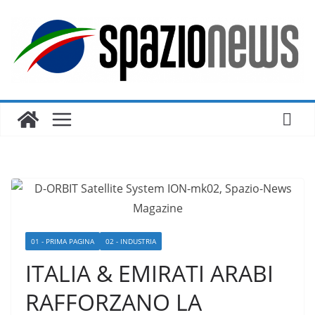
Salta
al
contenuto
01 - PRIMA PAGINA
02 - INDUSTRIA
ITALIA & EMIRATI ARABI
RAFFORZANO LA