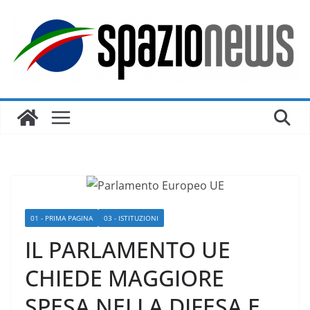
Salta
al
contenuto
01 - PRIMA PAGINA
03 - ISTITUZIONI
IL PARLAMENTO UE
CHIEDE MAGGIORE
SPESA NELLA DIFESA E