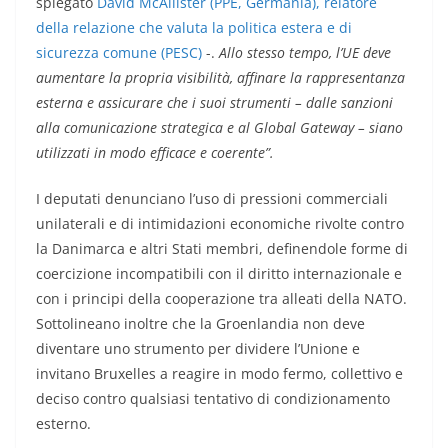
spiegato
David McAllister (PPE, Germania), relatore
della relazione che valuta la politica estera e di
sicurezza comune (PESC)
-.
Allo stesso tempo, l’UE deve
aumentare la propria visibilità, affinare la rappresentanza
esterna e assicurare che i suoi strumenti – dalle sanzioni
alla comunicazione strategica e al Global Gateway – siano
utilizzati in modo efficace e coerente”.
I deputati denunciano l’uso di pressioni commerciali
unilaterali e di intimidazioni economiche rivolte contro
la Danimarca e altri Stati membri, definendole forme di
coercizione incompatibili con il diritto internazionale e
con i principi della cooperazione tra alleati della NATO.
Sottolineano inoltre che la Groenlandia non deve
diventare uno strumento per dividere l’Unione e
invitano Bruxelles a reagire in modo fermo, collettivo e
deciso contro qualsiasi tentativo di condizionamento
esterno.