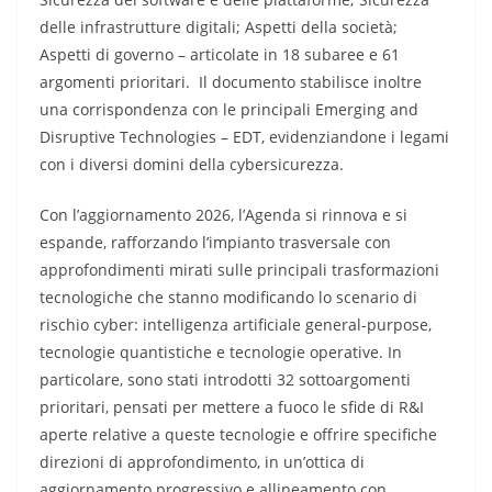
delle infrastrutture digitali; Aspetti della società;
Aspetti di governo – articolate in 18 subaree e 61
argomenti prioritari. Il documento stabilisce inoltre
una corrispondenza con le principali Emerging and
Disruptive Technologies – EDT, evidenziandone i legami
con i diversi domini della cybersicurezza.
Con l’aggiornamento 2026, l’Agenda si rinnova e si
espande, rafforzando l’impianto trasversale con
approfondimenti mirati sulle principali trasformazioni
tecnologiche che stanno modificando lo scenario di
rischio cyber: intelligenza artificiale general-purpose,
tecnologie quantistiche e tecnologie operative. In
particolare, sono stati introdotti 32 sottoargomenti
prioritari, pensati per mettere a fuoco le sfide di R&I
aperte relative a queste tecnologie e offrire specifiche
direzioni di approfondimento, in un’ottica di
aggiornamento progressivo e allineamento con