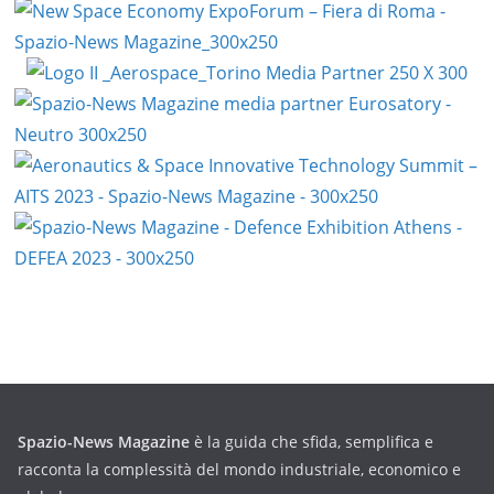
Spazio-News Magazine
è la guida che sfida, semplifica e
racconta la complessità del mondo industriale, economico e