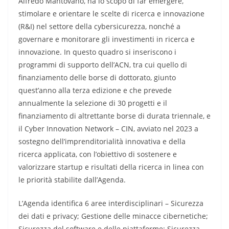
Alfredo Mantovano, ha lo scopo di far emergere,
stimolare e orientare le scelte di ricerca e innovazione
(R&I) nel settore della cybersicurezza, nonché a
governare e monitorare gli investimenti in ricerca e
innovazione. In questo quadro si inseriscono i
programmi di supporto dell’ACN, tra cui quello di
finanziamento delle borse di dottorato, giunto
quest’anno alla terza edizione e che prevede
annualmente la selezione di 30 progetti e il
finanziamento di altrettante borse di durata triennale, e
il Cyber Innovation Network – CIN, avviato nel 2023 a
sostegno dell’imprenditorialità innovativa e della
ricerca applicata, con l’obiettivo di sostenere e
valorizzare startup e risultati della ricerca in linea con
le priorità stabilite dall’Agenda.
L’Agenda identifica 6 aree interdisciplinari – Sicurezza
dei dati e privacy; Gestione delle minacce cibernetiche;
Sicurezza del software e delle piattaforme; Sicurezza