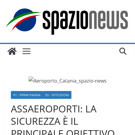
Salta
al
contenuto
01 - PRIMA PAGINA
03 - ISTITUZIONI
ASSAEROPORTI: LA
SICUREZZA È IL
PRINCIPALE OBIETTIVO