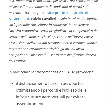
discriminatorio e coordinato per assicurare l’efficacia delle
misure e il mantenimento di condizioni di parità sul
mercato
– ha spiegato il
vice-presidente vicario di
Assaeroporti
,
Fulvio Cavalleri
-.
Solo in tal modo, infatti,
sarà possibile ripristinare la connettività e sostenere
l’attività economica, senza pregiudicare la competitività del
settore, delle imprese che vi operano e dell’intero Paese.
L’esclusione dell’Italia dal trasporto aereo europeo, inoltre,
metterebbe sicuramente a rischio gli attuali livelli
occupazionali, insostenibili senza una significativa ripresa
del traffico”.
In particolare le “
raccomandazioni
EASA
” prevedono:
il distanziamento fisico in aeroporto,
ottimizzando i percorsi e l’utilizzo delle
infrastrutture aeroportuali per evitare
assembramenti;