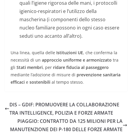
quali l’igiene rigorosa delle mani, i protocolli
igienico-respiratori e l’utilizzo della
mascherina (i componenti dello stesso
nucleo familiare possono in ogni caso essere
seduti uno accanto all’altro).
Una linea, quella delle
Istituzioni UE
, che conferma la
necessità di un
approccio uniforme e armonizzato
tra
gli
Stati membri
, per
ridare fiducia al passeggero
mediante l’adozione di misure di
prevenzione sanitaria
efficaci
e
sostenibili
al tempo stesso.
DIS – GDIF: PROMUOVERE LA COLLABORAZIONE
TRA INTELLIGENCE, POLIZIA E FORZE ARMATE
PIAGGIO: CONTRATTO DA 125 MILIONI PER LA
MANUTENZIONE DEI P-180 DELLE FORZE ARMATE