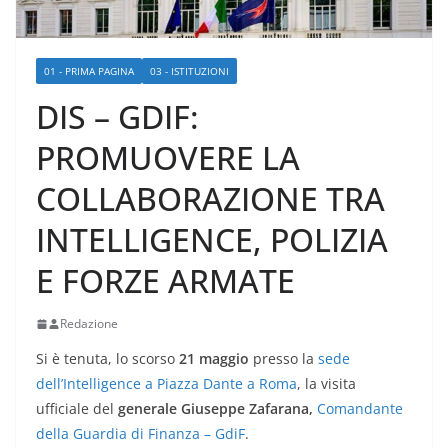
01 - PRIMA PAGINA
03 - ISTITUZIONI
DIS – GDIF:
PROMUOVERE LA
COLLABORAZIONE TRA
INTELLIGENCE, POLIZIA
E FORZE ARMATE
Redazione
Si è tenuta, lo scorso
21 maggio
presso la
sede
dell’Intelligence a Piazza Dante a Roma
, la visita
ufficiale del
generale Giuseppe Zafarana,
Comandante
della Guardia di Finanza – GdiF
.