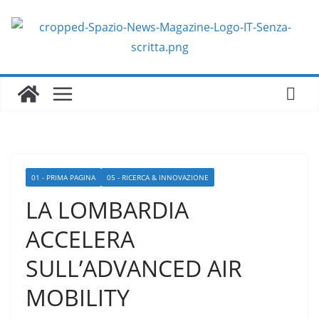
Salta
al
contenuto
01 - PRIMA PAGINA
05 - RICERCA & INNOVAZIONE
LA LOMBARDIA
ACCELERA
SULL’ADVANCED AIR
MOBILITY