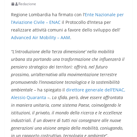
Redazione
Regione Lombardia ha firmato con l’
Ente Nazionale per
l’Aviazione Civile – ENAC
il Protocollo d’Intesa per
realizzare attività comuni a favore dello sviluppo dell’
Advanced Air Mobility – AAM
.
“L’introduzione della ‘terza dimensione’ nella mobilità
urbana sta portando una trasformazione che influenzerà il
pensiero strategico dei territori: offrirà, nel futuro
prossimo, un’alternativa alla movimentazione terrestre
promuovendo l’innovazione tecnologica e la sostenibilità
ambientale
– ha spiegato il
direttore generale dell’ENAC,
Alessio Quaranta
–.
La sfida, però, deve essere affrontata
in maniera unitaria, come sistema Paese, coinvolgendo le
istituzioni, il privato, il mondo della ricerca e le eccellenze
industriali. È un dovere di tutti noi consegnare alle nuove
generazioni una visione ampia della mobilità, coniugando,
in un rapporto costruttivo, tecnologia e ambiente
”.