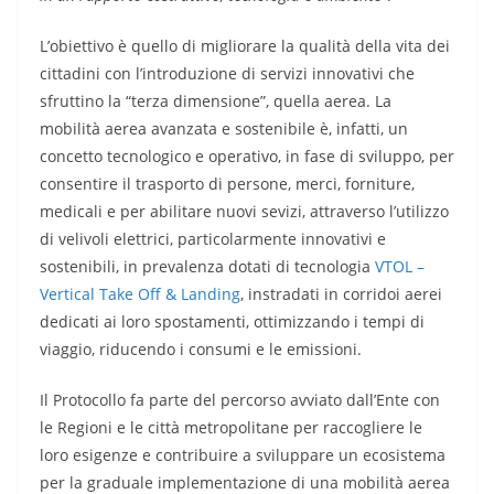
L’obiettivo è quello di migliorare la qualità della vita dei
cittadini con l’introduzione di servizi innovativi che
sfruttino la “terza dimensione”, quella aerea. La
mobilità aerea avanzata e sostenibile è, infatti, un
concetto tecnologico e operativo, in fase di sviluppo, per
consentire il trasporto di persone, merci, forniture,
medicali e per abilitare nuovi sevizi, attraverso l’utilizzo
di velivoli elettrici, particolarmente innovativi e
sostenibili, in prevalenza dotati di tecnologia
VTOL –
Vertical Take Off & Landing
, instradati in corridoi aerei
dedicati ai loro spostamenti, ottimizzando i tempi di
viaggio, riducendo i consumi e le emissioni.
Il Protocollo fa parte del percorso avviato dall’Ente con
le Regioni e le città metropolitane per raccogliere le
loro esigenze e contribuire a sviluppare un ecosistema
per la graduale implementazione di una mobilità aerea