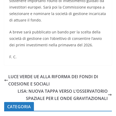
sostenere importanti round di investimento guidati da
investitori europei. Sarà poi la Commissione europea a
selezionare e nominare la società di gestione incaricata
di attuare il fondo.
A breve sarà pubblicato un bando per la scelta della
società di gestione con l’obiettivo di consentire l’avvio
dei primi investimenti nella primavera del 2026.
F. C.
LUCE VERDE UE ALLA RIFORMA DEI FONDI DI
COESIONE E SOCIALI
LISA: NUOVA TAPPA VERSO L’OSSERVATORIO
SPAZIALE PER LE ONDE GRAVITAZIONALI
CATEGORIA