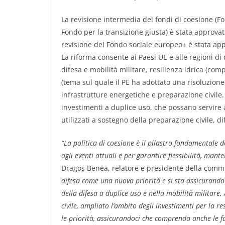
La revisione intermedia dei fondi di coesione (F
Fondo per la transizione giusta) è stata approvata
revisione del Fondo sociale europeo+ è stata appr
La riforma consente ai Paesi UE e alle regioni di 
difesa e mobilità militare, resilienza idrica (comp
(tema sul quale il PE ha adottato una risoluzion
infrastrutture energetiche e preparazione civile. 
investimenti a duplice uso, che possano servire a 
utilizzati a sostegno della preparazione civile, 
“La politica di coesione è il pilastro fondamentale
agli eventi attuali e per garantire flessibilità, ma
Dragoș Benea, relatore e presidente della commi
difesa come una nuova priorità e si sta assicurando 
della difesa a duplice uso e nella mobilità militare
civile, ampliato l’ambito degli investimenti per la resi
le priorità, assicurandoci che comprenda anche le f