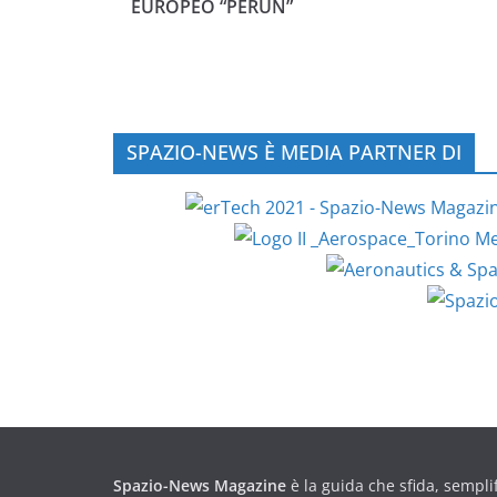
EUROPEO “PERUN”
SPAZIO-NEWS È MEDIA PARTNER DI
Spazio-News Magazine
è la guida che sfida, semplif