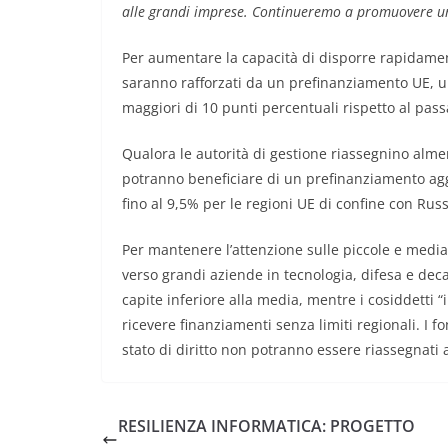
alle grandi imprese. Continueremo a promuovere uno 
Per aumentare la capacità di disporre rapidament
saranno rafforzati da un prefinanziamento UE, u
maggiori di 10 punti percentuali rispetto al passa
Qualora le autorità di gestione riassegnino alme
potranno beneficiare di un prefinanziamento aggiu
fino al 9,5% per le regioni UE di confine con Russ
Per mantenere l’attenzione sulle piccole e media
verso grandi aziende in tecnologia, difesa e de
capite inferiore alla media, mentre i cosiddetti
ricevere finanziamenti senza limiti regionali. I f
stato di diritto non potranno essere riassegnati 
RESILIENZA INFORMATICA: PROGETTO