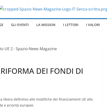
GE
GLI EVENTI
LA MISSION
I LETTORI
I VALORI
 RIFORMA DEI FONDI DI
a libera definitivo alle modifiche dei finanziamenti UE alla
de e priorità europee.