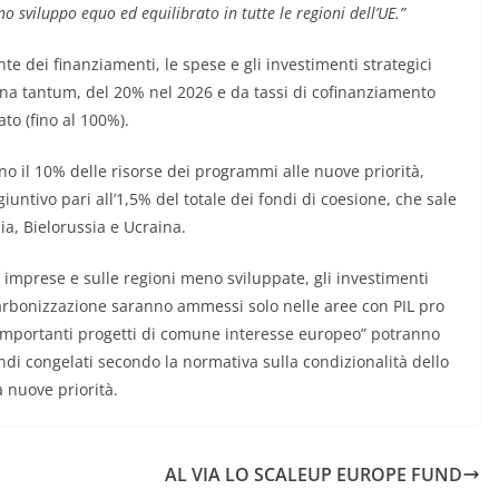
sviluppo equo ed equilibrato in tutte le regioni dell’UE.”
e dei finanziamenti, le spese e gli investimenti strategici
na tantum, del 20% nel 2026 e da tassi di cofinanziamento
to (fino al 100%).
no il 10% delle risorse dei programmi alle nuove priorità,
ntivo pari all’1,5% del totale dei fondi di coesione, che sale
ia, Bielorussia e Ucraina.
 imprese e sulle regioni meno sviluppate, gli investimenti
carbonizzazione saranno ammessi solo nelle aree con PIL pro
 “importanti progetti di comune interesse europeo” potranno
ondi congelati secondo la normativa sulla condizionalità dello
a nuove priorità.
AL VIA LO SCALEUP EUROPE FUND