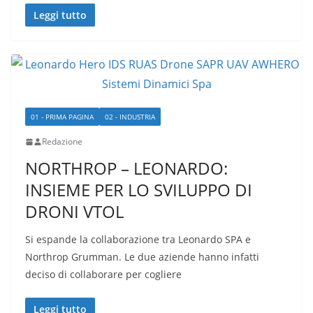
Leggi tutto
01 - PRIMA PAGINA
02 - INDUSTRIA
Redazione
NORTHROP – LEONARDO:
INSIEME PER LO SVILUPPO DI
DRONI VTOL
Si espande la collaborazione tra Leonardo SPA e
Northrop Grumman. Le due aziende hanno infatti
deciso di collaborare per cogliere
Leggi tutto