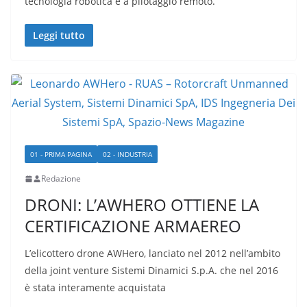
tecnologia robotica e a pilotaggio remoto.
Leggi tutto
01 - PRIMA PAGINA
02 - INDUSTRIA
Redazione
DRONI: L’AWHERO OTTIENE LA
CERTIFICAZIONE ARMAEREO
L’elicottero drone AWHero, lanciato nel 2012 nell’ambito
della joint venture Sistemi Dinamici S.p.A. che nel 2016
è stata interamente acquistata