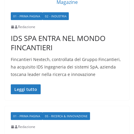
01 - PRIMA PAGINA
02 - INDUSTRIA
Redazione
IDS SPA ENTRA NEL MONDO
FINCANTIERI
Fincantieri Nextech, controllata del Gruppo Fincantieri,
ha acquisito IDS Ingegneria dei sistemi SpA, azienda
toscana leader nella ricerca e innovazione
Leggi tutto
01 - PRIMA PAGINA
05 - RICERCA & INNOVAZIONE
Redazione