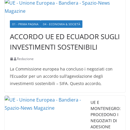
01 - PRIMA PAGINA
04 - ECONOMIA & SOCIETÀ
ACCORDO UE ED ECUADOR SUGLI
INVESTIMENTI SOSTENIBILI
Redazione
La Commissione europea ha concluso i negoziati con
l’Ecuador per un accordo sull’agevolazione degli
investimenti sostenibili – SIFA. Questo accordo,
UE E
MONTENEGRO:
PROCEDONO I
NEGOZIATI DI
ADESIONE