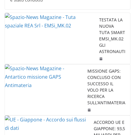
TESTATA LA
NUOVA
TUTA SMART
EMSI_MK.02
GLI
ASTRONAUTI
MISSIONE GAPS:
CONCLUSO CON
SUCCESSO IL
VOLO PER LA
RICERCA
SULL’ANTIMATERIA
ACCORDO UE E
GIAPPONE: 93,5
MILIARDI PER