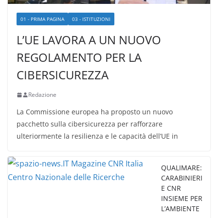
01 - PRIMA PAGINA
03 - ISTITUZIONI
L’UE LAVORA A UN NUOVO
REGOLAMENTO PER LA
CIBERSICUREZZA
Redazione
La Commissione europea ha proposto un nuovo
pacchetto sulla cibersicurezza per rafforzare
ulteriormente la resilienza e le capacità dell’UE in
QUALIMARE:
CARABINIERI
E CNR
INSIEME PER
L’AMBIENTE