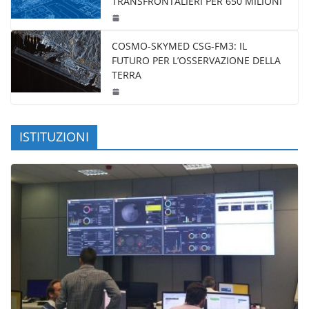
TRANSFRONTALIERI PER 650 MILIONI
COSMO-SKYMED CSG-FM3: IL
FUTURO PER L’OSSERVAZIONE DELLA
TERRA
ISTITUZIONI