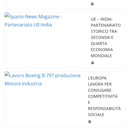
UE – INDIA:
PARTENARIATO
STORICO TRA
SECONDA E
QUARTA
ECONOMIA
MONDIALE
L’EUROPA
LAVORA PER
CONIUGARE
COMPETITIVITÀ
E
RESPONSABILITÀ
SOCIALE