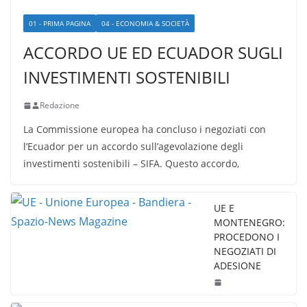
01 - PRIMA PAGINA
04 - ECONOMIA & SOCIETÀ
ACCORDO UE ED ECUADOR SUGLI
INVESTIMENTI SOSTENIBILI
Redazione
La Commissione europea ha concluso i negoziati con
l’Ecuador per un accordo sull’agevolazione degli
investimenti sostenibili – SIFA. Questo accordo,
UE E
MONTENEGRO:
PROCEDONO I
NEGOZIATI DI
ADESIONE