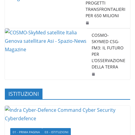
PROGETTI
TRANSFRONTALIERI
PER 650 MILIONI
COSMO-
SKYMED CSG-
FM3: IL FUTURO
PER
L’OSSERVAZIONE
DELLA TERRA
ISTITUZIONI
01 - PRIMA PAGINA
03 - ISTITUZIONI