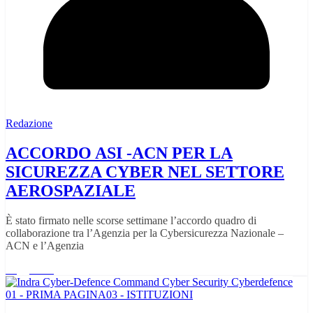
Redazione
ACCORDO ASI -ACN PER LA
SICUREZZA CYBER NEL SETTORE
AEROSPAZIALE
È stato firmato nelle scorse settimane l’accordo quadro di
collaborazione tra l’Agenzia per la Cybersicurezza Nazionale –
ACN e l’Agenzia
Leggi tutto
01 - PRIMA PAGINA
03 - ISTITUZIONI