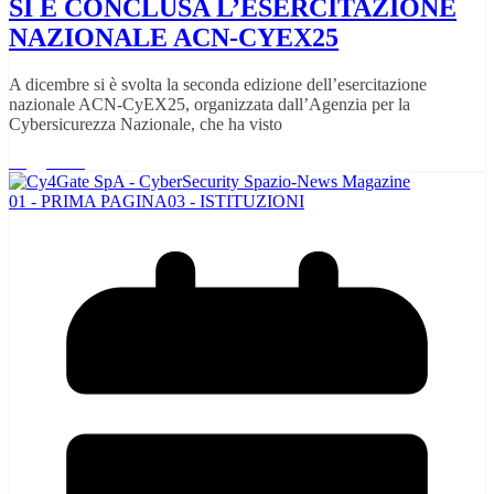
SI È CONCLUSA L’ESERCITAZIONE
NAZIONALE ACN-CYEX25
A dicembre si è svolta la seconda edizione dell’esercitazione
nazionale ACN-CyEX25, organizzata dall’Agenzia per la
Cybersicurezza Nazionale, che ha visto
Leggi tutto
01 - PRIMA PAGINA
03 - ISTITUZIONI