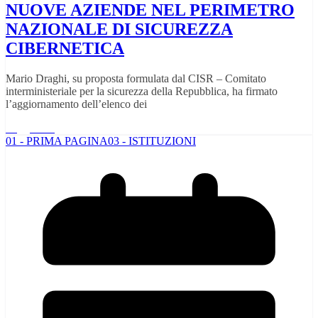
NUOVE AZIENDE NEL PERIMETRO
NAZIONALE DI SICUREZZA
CIBERNETICA
Mario Draghi, su proposta formulata dal CISR – Comitato
interministeriale per la sicurezza della Repubblica, ha firmato
l’aggiornamento dell’elenco dei
Leggi tutto
01 - PRIMA PAGINA
03 - ISTITUZIONI