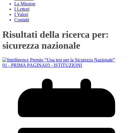
La Mission
I Lettori
I Valori
Contatti
Risultati della ricerca per:
sicurezza nazionale
01 - PRIMA PAGINA
03 - ISTITUZIONI