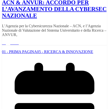
ACN & ANVUR: ACCORDO PER
L’AVANZAMENTO DELLA CYBERSEC
NAZIONALE
L’Agenzia per la Cybersicurezza Nazionale – ACN, e l’Agenzia
Nazionale di Valutazione del Sistema Universitario e della Ricerca –
ANVUR,
Leggi tutto
01 - PRIMA PAGINA
05 - RICERCA & INNOVAZIONE