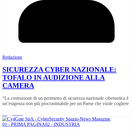
Redazione
SICUREZZA CYBER NAZIONALE:
TOFALO IN AUDIZIONE ALLA
CAMERA
“La costruzione di un perimetro di sicurezza nazionale cibernetica è
un’esigenza non più procrastinabile per un Paese che vuole cogliere
Leggi tutto
01 - PRIMA PAGINA
02 - INDUSTRIA