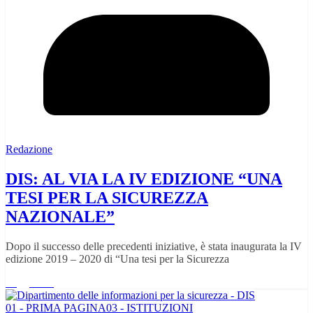
Redazione
DIS: AL VIA LA IV EDIZIONE “UNA
TESI PER LA SICUREZZA
NAZIONALE”
Dopo il successo delle precedenti iniziative, è stata inaugurata la IV
edizione 2019 – 2020 di “Una tesi per la Sicurezza
Leggi tutto
01 - PRIMA PAGINA
03 - ISTITUZIONI