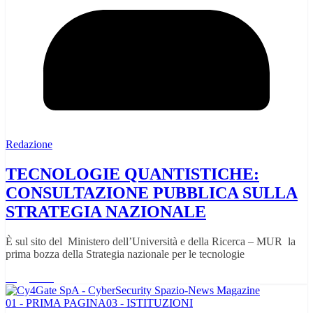
Redazione
TECNOLOGIE QUANTISTICHE:
CONSULTAZIONE PUBBLICA SULLA
STRATEGIA NAZIONALE
È sul sito del Ministero dell’Università e della Ricerca – MUR la
prima bozza della Strategia nazionale per le tecnologie
Leggi tutto
01 - PRIMA PAGINA
03 - ISTITUZIONI