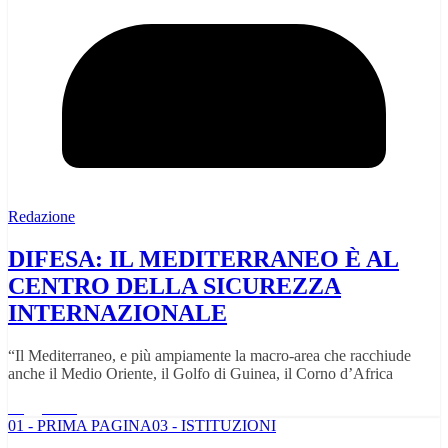
Redazione
DIFESA: IL MEDITERRANEO È AL
CENTRO DELLA SICUREZZA
INTERNAZIONALE
“Il Mediterraneo, e più ampiamente la macro-area che racchiude
anche il Medio Oriente, il Golfo di Guinea, il Corno d’Africa
Leggi tutto
01 - PRIMA PAGINA
03 - ISTITUZIONI