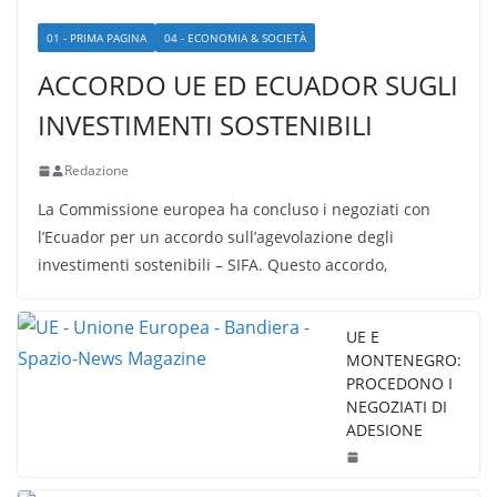
01 - PRIMA PAGINA
04 - ECONOMIA & SOCIETÀ
ACCORDO UE ED ECUADOR SUGLI
INVESTIMENTI SOSTENIBILI
Redazione
La Commissione europea ha concluso i negoziati con
l’Ecuador per un accordo sull’agevolazione degli
investimenti sostenibili – SIFA. Questo accordo,
UE E
MONTENEGRO:
PROCEDONO I
NEGOZIATI DI
ADESIONE