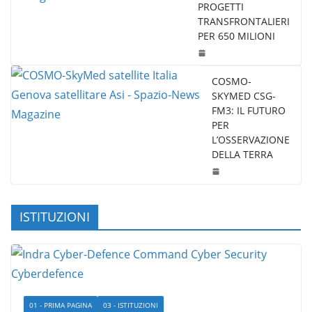
PROGETTI
TRANSFRONTALIERI
PER 650 MILIONI
COSMO-
SKYMED CSG-
FM3: IL FUTURO
PER
L’OSSERVAZIONE
DELLA TERRA
ISTITUZIONI
01 - PRIMA PAGINA
03 - ISTITUZIONI