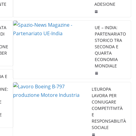
NTE
ADESIONE
ATA
UE – INDIA:
DI
PARTENARIATO
STORICO TRA
IONE
SECONDA E
BER
QUARTA
ECONOMIA
MONDIALE
IA E
ONE:
L’EUROPA
LAVORA PER
E
CONIUGARE
COMPETITIVITÀ
E
E
RESPONSABILITÀ
SOCIALE