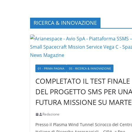
RICERCA & INNOVAZIONE
01 - PRIMA PAGINA
05 - RICERCA & INNOVAZIONE
COMPLETATO IL TEST FINALE
DEL PROGETTO SMS PER UN
FUTURA MISSIONE SU MARTE
Redazione
Presso il Plasma Wind Tunnel Scirocco del Centr
Italiano di Ricerche Aerospaziali – CIRA, a fine