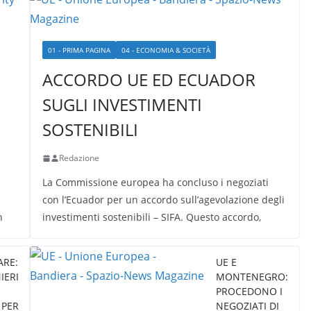
01 - PRIMA PAGINA
04 - ECONOMIA & SOCIETÀ
ACCORDO UE ED ECUADOR
SUGLI INVESTIMENTI
SOSTENIBILI
Redazione
La Commissione europea ha concluso i negoziati
con l’Ecuador per un accordo sull’agevolazione degli
n
investimenti sostenibili – SIFA. Questo accordo,
ARE:
UE E
IERI
MONTENEGRO:
PROCEDONO I
 PER
NEGOZIATI DI