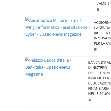
L’AMBIE
AGGIORN
L’AGENDA 
RICERCA E
INNOVAZ
PER LA CY
BANCA D’ITAL
MINISTERO
DELL’ISTRUZI
INSIEME PER
L’EDUCAZION
FINANZIARIA
NELLE SCUOL