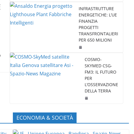
E
INFRASTRUTTURE
ENERGETICHE: L’UE
FINANZIA
PROGETTI
TRANSFRONTALIERI
PER 650 MILIONI
o
COSMO-
SKYMED CSG-
FM3: IL FUTURO
PER
L’OSSERVAZIONE
DELLA TERRA
ECONOMIA & SOCIETÀ