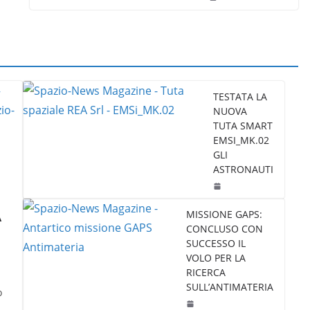
TESTATA LA
NUOVA
TUTA SMART
EMSI_MK.02
GLI
ASTRONAUTI
A
MISSIONE GAPS:
CONCLUSO CON
SUCCESSO IL
VOLO PER LA
RICERCA
SULL’ANTIMATERIA
o