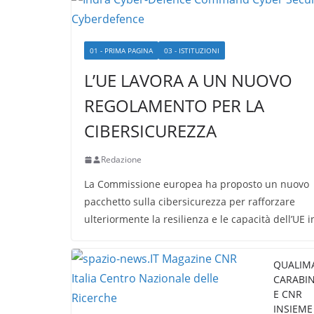
01 - PRIMA PAGINA
03 - ISTITUZIONI
L’UE LAVORA A UN NUOVO
REGOLAMENTO PER LA
CIBERSICUREZZA
Redazione
La Commissione europea ha proposto un nuovo
pacchetto sulla cibersicurezza per rafforzare
ulteriormente la resilienza e le capacità dell’UE i
QUALIM
CARABIN
E CNR
INSIEME