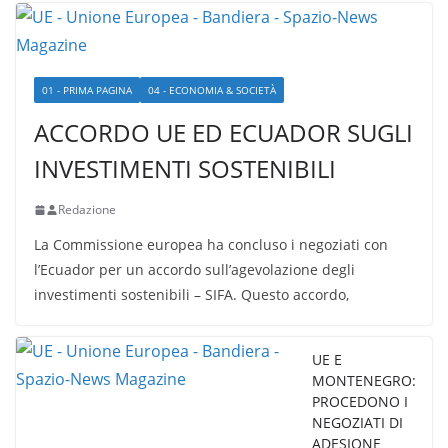
01 - PRIMA PAGINA
04 - ECONOMIA & SOCIETÀ
ACCORDO UE ED ECUADOR SUGLI
INVESTIMENTI SOSTENIBILI
Redazione
La Commissione europea ha concluso i negoziati con
l’Ecuador per un accordo sull’agevolazione degli
investimenti sostenibili – SIFA. Questo accordo,
UE E
MONTENEGRO:
PROCEDONO I
NEGOZIATI DI
ADESIONE