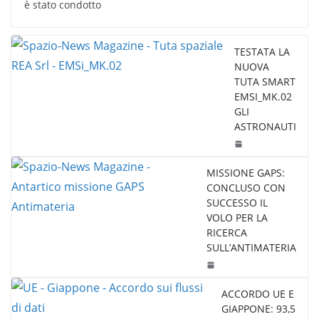
è stato condotto
TESTATA LA
NUOVA
TUTA SMART
EMSI_MK.02
GLI
ASTRONAUTI
MISSIONE GAPS:
CONCLUSO CON
SUCCESSO IL
VOLO PER LA
RICERCA
SULL’ANTIMATERIA
ACCORDO UE E
GIAPPONE: 93,5